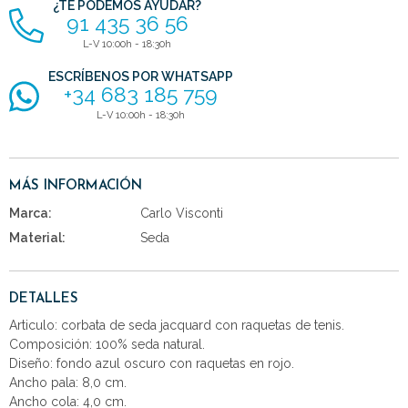
¿TE PODEMOS AYUDAR?
91 435 36 56
L-V 10:00h - 18:30h
ESCRÍBENOS POR WHATSAPP
+34 683 185 759
L-V 10:00h - 18:30h
MÁS INFORMACIÓN
Marca:
Carlo Visconti
Material:
Seda
DETALLES
Articulo: corbata de seda jacquard con raquetas de tenis.
Composición: 100% seda natural.
Diseño: fondo azul oscuro con raquetas en rojo.
Ancho pala: 8,0 cm.
Ancho cola: 4,0 cm.