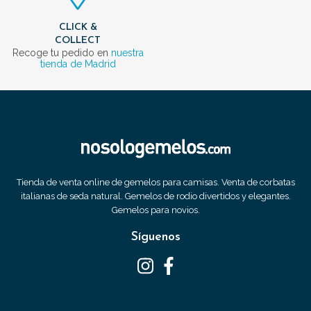
CLICK &
COLLECT
Recoge tu pedido en
nuestra
tienda de Madrid
Tienda de venta online de gemelos para camisas. Venta de corbatas
italianas de seda natural. Gemelos de rodio divertidos y elegantes.
Gemelos para novios.
Síguenos