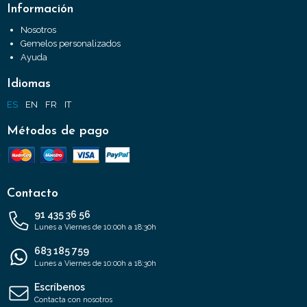
Información
Nosotros
Gemelos personalizados
Ayuda
Idiomas
ES
EN
FR
IT
Métodos de pago
Contacto
91 435 36 56
Lunes a Viernes de 10:00h a 18:30h
683 185 759
Lunes a Viernes de 10:00h a 18:30h
Escríbenos
Contacta con nosotros