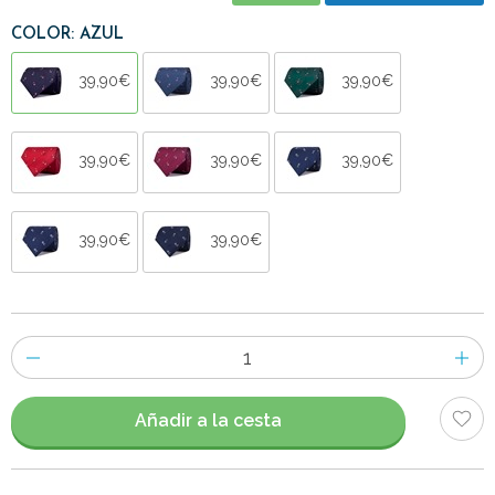
COLOR: AZUL
39,90€
39,90€
39,90€
39,90€
39,90€
39,90€
39,90€
39,90€
Número
de
artículos
Añadir a la cesta