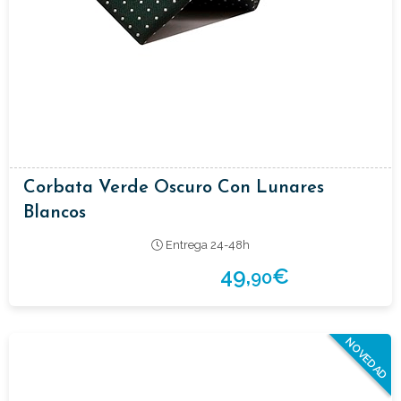
Corbata Verde Oscuro Con Lunares
Blancos
Entrega 24-48h
49,
€
90
NOVEDAD