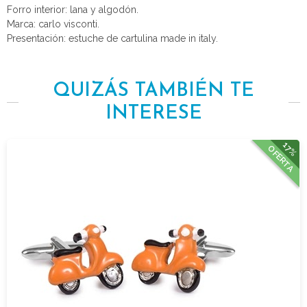
Forro interior: lana y algodón.
Marca: carlo visconti.
Presentación: estuche de cartulina made in italy.
QUIZÁS TAMBIÉN TE
INTERESE
17%
OFERTA