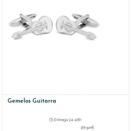
Gemelos Guitarra
Entrega 24-48h
27,
€
90