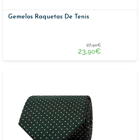
Gemelos Raquetas De Tenis
27,
€
90
23,
€
90