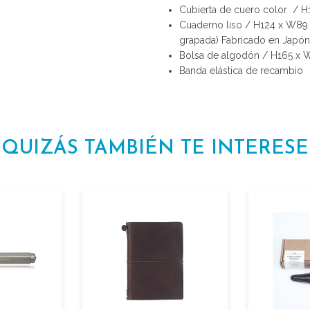
Cubierta de cuero color / H
Cuaderno liso / H124 x W89
grapada) Fabricado en Japón
Bolsa de algodón / H165 
Banda elástica de recambio
QUIZÁS TAMBIÉN TE INTERESE