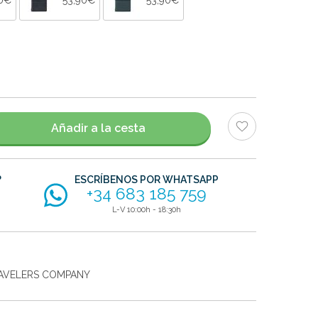
Añadir a la cesta
?
ESCRÍBENOS POR WHATSAPP
+34 683 185 759
L-V 10:00h - 18:30h
AVELERS COMPANY