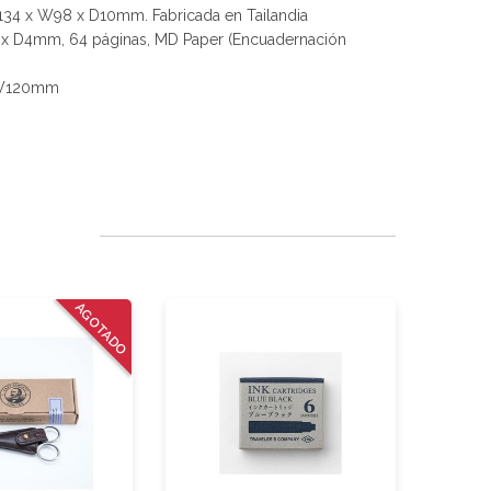
134 x W98 x D10mm. Fabricada en Tailandia
 x D4mm, 64 páginas, MD Paper (Encuadernación
x W120mm
AGOTADO