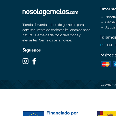
Inform
Nosotr
Gemelo
Tienda de venta online de gemelos para
Ayuda
camisas. Venta de corbatas italianas de seda
natural. Gemelos de rodio divertidos y
Idioma
elegantes. Gemelos para novios.
ES
EN
Síguenos
Método
Copyright