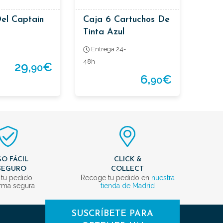
Del Captain
Caja 6 Cartuchos De
Tinta Azul
Entrega 24-
48h
29,
€
90
6,
€
90
O FÁCIL
CLICK &
SEGURO
COLLECT
 tu pedido
Recoge tu pedido en
nuestra
rma segura
tienda de Madrid
SUSCRÍBETE PARA