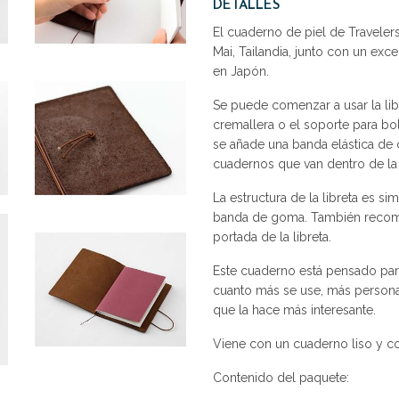
DETALLES
El cuaderno de piel de Traveler
Mai, Tailandia, junto con un exc
en Japón.
Se puede comenzar a usar la libr
cremallera o el soporte para bo
se añade una banda elástica de 
cuadernos que van dentro de la l
La estructura de la libreta es si
banda de goma. También recome
portada de la libreta.
Este cuaderno está pensado par
cuanto más se use, más personal
que la hace más interesante.
Viene con un cuaderno liso y c
Contenido del paquete: