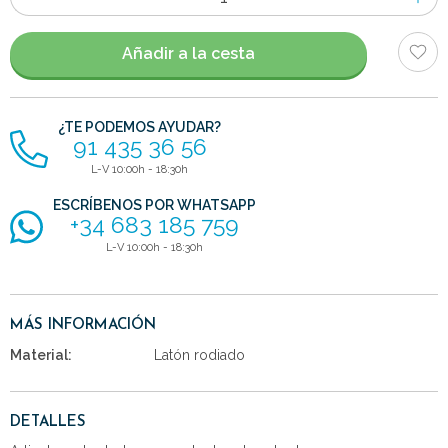
de
artículos
Añadir a la cesta
¿TE PODEMOS AYUDAR?
91 435 36 56
L-V 10:00h - 18:30h
ESCRÍBENOS POR WHATSAPP
+34 683 185 759
L-V 10:00h - 18:30h
MÁS INFORMACIÓN
Material:
Latón rodiado
DETALLES