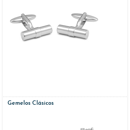
Gemelos Clásicos
27,
€
90