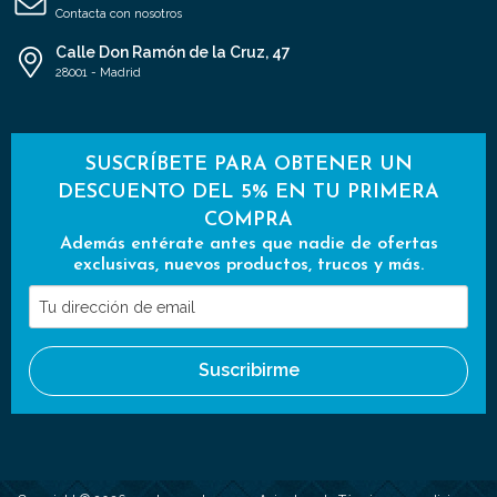
Contacta con nosotros
Calle Don Ramón de la Cruz, 47
28001 - Madrid
SUSCRÍBETE PARA OBTENER UN
DESCUENTO DEL 5% EN TU PRIMERA
COMPRA
Además entérate antes que nadie de ofertas
exclusivas, nuevos productos, trucos y más.
Tu
dirección
de
Suscribirme
email