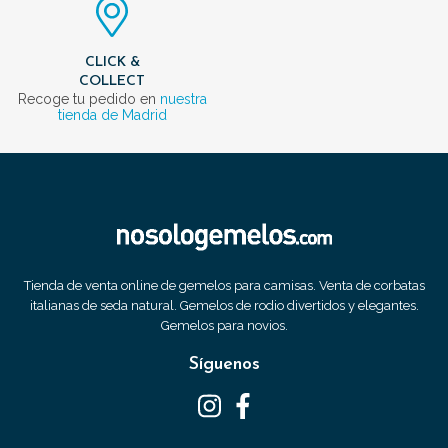
CLICK &
COLLECT
Recoge tu pedido en
nuestra
tienda de Madrid
Tienda de venta online de gemelos para camisas. Venta de corbatas
italianas de seda natural. Gemelos de rodio divertidos y elegantes.
Gemelos para novios.
Síguenos