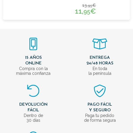
13,
€
95
11,
€
95
15 AÑOS
ENTREGA
ONLINE
24/48 HORAS
Compra con la
En toda
máxima confianza
la península
DEVOLUCIÓN
PAGO FÁCIL
FÁCIL
Y SEGURO
Dentro de
Paga tu pedido
30 días
de forma segura