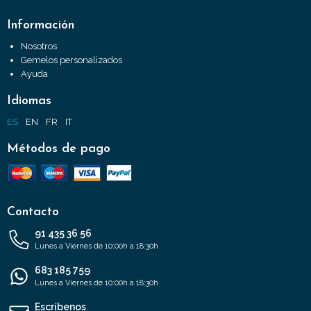
Información
Nosotros
Gemelos personalizados
Ayuda
Idiomas
ES
EN
FR
IT
Métodos de pago
Contacto
91 435 36 56
Lunes a Viernes de 10:00h a 18:30h
683 185 759
Lunes a Viernes de 10:00h a 18:30h
Escríbenos