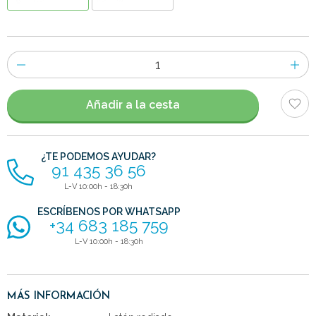
Número
de
artículos
Añadir a la cesta
¿TE PODEMOS AYUDAR?
91 435 36 56
L-V 10:00h - 18:30h
ESCRÍBENOS POR WHATSAPP
+34 683 185 759
L-V 10:00h - 18:30h
MÁS INFORMACIÓN