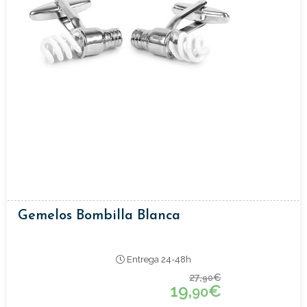
Gemelos Bombilla Blanca
Entrega 24-48h
27,
€
90
19,
€
90