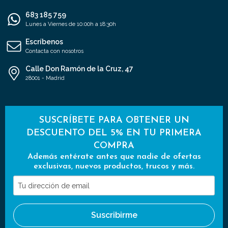
683 185 759
Lunes a Viernes de 10:00h a 18:30h
Escríbenos
Contacta con nosotros
Calle Don Ramón de la Cruz, 47
28001 - Madrid
SUSCRÍBETE PARA OBTENER UN
DESCUENTO DEL 5% EN TU PRIMERA
COMPRA
Además entérate antes que nadie de ofertas
exclusivas, nuevos productos, trucos y más.
Tu
dirección
de
Suscribirme
email