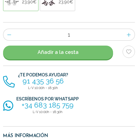
23,90€
23,90€
Número
de
artículos
Añadir a la cesta
¿TE PODEMOS AYUDAR?
91 435 36 56
L-V 10:00h - 18:30h
ESCRÍBENOS POR WHATSAPP
+34 683 185 759
L-V 10:00h - 18:30h
MÁS INFORMACIÓN