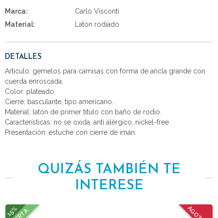
Marca:
Carlo Visconti
Material:
Latón rodiado
DETALLES
Articulo: gemelos para camisas con forma de ancla grande con
cuerda enroscada.
Color: plateado.
Cierre: basculante, tipo americano.
Material: latón de primer titulo con baño de rodio.
Características: no se oxida, anti alérgico, nickel-free.
Presentación: estuche con cierre de imán.
QUIZÁS TAMBIÉN TE
INTERESE
15%
AGOTADO
OFERTA