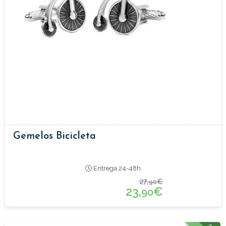
Gemelos Bicicleta
Entrega 24-48h
27,
€
90
23,
€
90