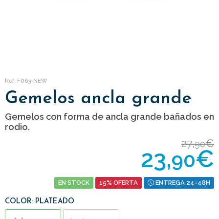
Ref: F063-NEW
Gemelos ancla grande
Gemelos con forma de ancla grande bañados en
rodio.
27,
€
90
23,
€
90
EN STOCK
15% OFERTA
ENTREGA 24-48H
COLOR: PLATEADO