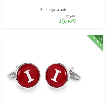
Entrega 24-48h
27,
€
90
19,
€
90
24%
OFERTA