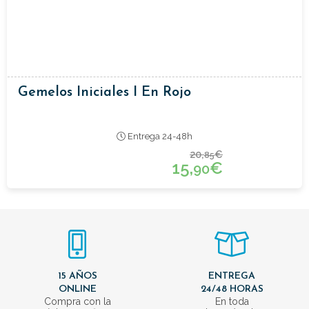
Gemelos Iniciales I En Rojo
Entrega 24-48h
20,
€
85
15,
€
90
15 AÑOS
ENTREGA
ONLINE
24/48 HORAS
Compra con la
En toda