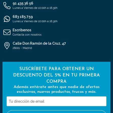
91 435 36 56
Lunes a Viernes de 10:00h a 18:30h
683 185 759
Lunes a Viernes de 10:00h a 18:30h
Escríbenos
Contacta con nosotros
Calle Don Ramón de la Cruz, 47
28001 - Madrid
SUSCRÍBETE PARA OBTENER UN
DESCUENTO DEL 5% EN TU PRIMERA
COMPRA
Además entérate antes que nadie de ofertas
exclusivas, nuevos productos, trucos y más.
Tu
dirección
de