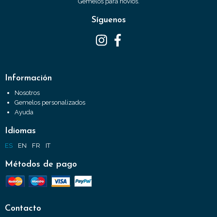
Gemelos para novios.
Síguenos
Información
Nosotros
Gemelos personalizados
Ayuda
Idiomas
ES
EN
FR
IT
Métodos de pago
Contacto