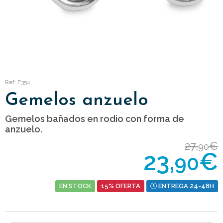
Ref: F354
Gemelos anzuelo
Gemelos bañados en rodio con forma de
anzuelo.
27,
€
90
23,
€
90
EN STOCK
15% OFERTA
ENTREGA 24-48H