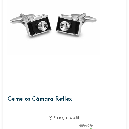
Gemelos Cámara Reflex
Entrega 24-48h
27,
€
90