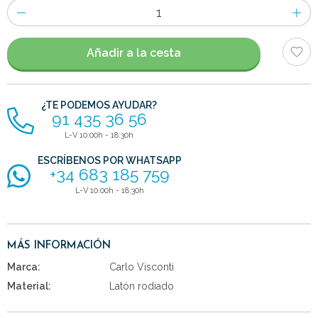
Número
de
artículos
Añadir a la cesta
¿TE PODEMOS AYUDAR?
91 435 36 56
L-V 10:00h - 18:30h
ESCRÍBENOS POR WHATSAPP
+34 683 185 759
L-V 10:00h - 18:30h
MÁS INFORMACIÓN
Marca:
Carlo Visconti
Material:
Latón rodiado