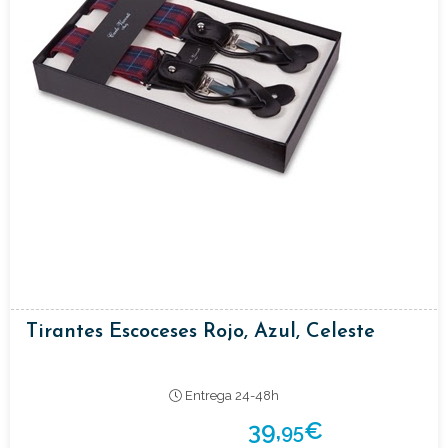
Tirantes Escoceses Rojo, Azul, Celeste
Entrega 24-48h
39,
€
95