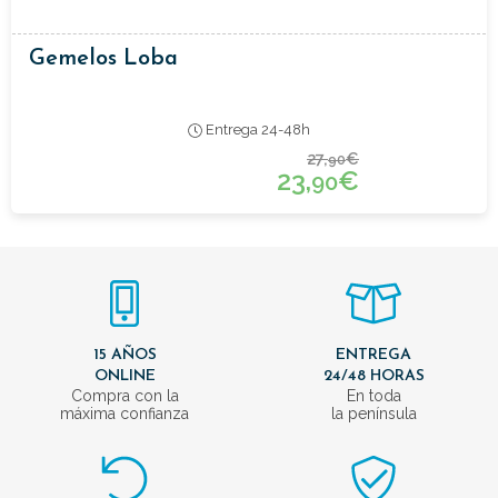
Gemelos Loba
Entrega 24-48h
27,
€
90
23,
€
90
15 AÑOS
ENTREGA
ONLINE
24/48 HORAS
Compra con la
En toda
máxima confianza
la península