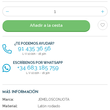
Número
de
artículos
Añadir a la cesta
¿TE PODEMOS AYUDAR?
91 435 36 56
L-V 10:00h - 18:30h
ESCRÍBENOS POR WHATSAPP
+34 683 185 759
L-V 10:00h - 18:30h
MÁS INFORMACIÓN
Marca:
JEMELOSCONJOTA
Material:
Latón rodiado