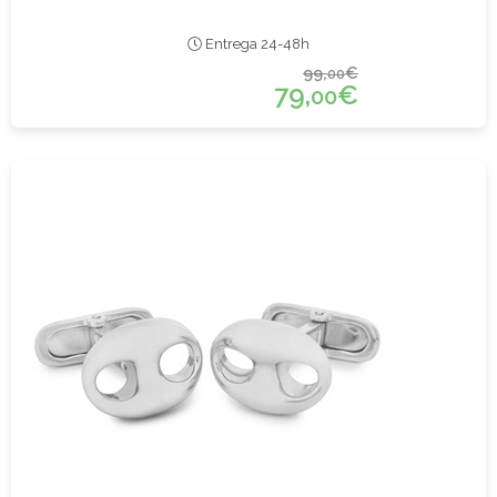
Entrega 24-48h
99,
€
00
79,
€
00