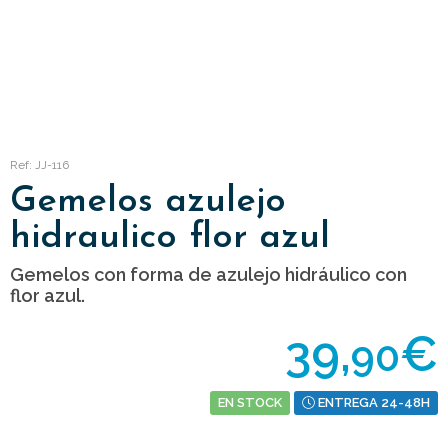
Ref: JJ-116
Gemelos azulejo
hidraulico flor azul
Gemelos con forma de azulejo hidráulico con
flor azul.
39,
€
90
EN STOCK
ENTREGA 24-48H