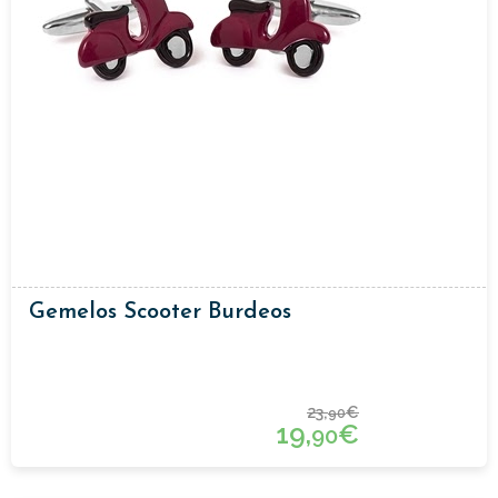
Gemelos Scooter Burdeos
23,
€
90
19,
€
90