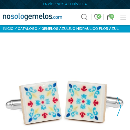
ENVÍO 5,90€ A PENÍNSULA
0
0
INICIO
CATÁLOGO
GEMELOS AZULEJO HIDRAULICO FLOR AZUL