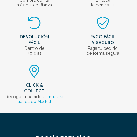
Compra con la
En toda
máxima confianza
la península
DEVOLUCIÓN
PAGO FÁCIL
FÁCIL
Y SEGURO
Dentro de
Paga tu pedido
30 días
de forma segura
CLICK &
COLLECT
Recoge tu pedido en
nuestra
tienda de Madrid