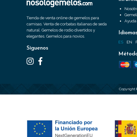
Nosotr
Gemelo
Tienda de venta online de gemelos para
Ayuda
camisas. Venta de corbatas italianas de seda
natural. Gemelos de rodio divertidos y
Idioma
elegantes. Gemelos para novios.
ES
EN
Síguenos
Método
Copyright