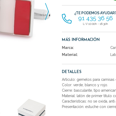
artículos
¿TE PODEMOS AYUDAR
91 435 36 56
L-V 10:00h - 18:30h
MÁS INFORMACIÓN
Marca:
Car
Material:
Lat
DETALLES
Articulo: gemelos para camisas 
Color: verde, blanco y rojo.
Cierre: basculante, tipo america
Material: latón de primer titulo 
Características: no se oxida, anti 
Presentación: estuche con cierr