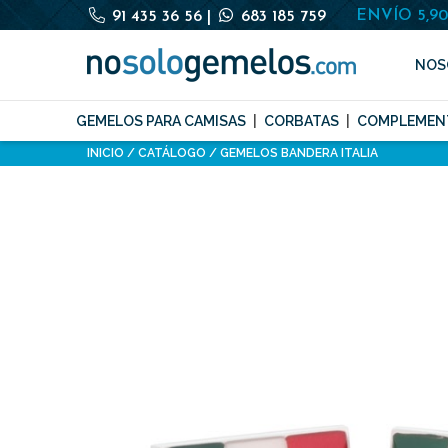
ENVÍO 5,9
91 435 36 56
|
683 185 759
NOS
GEMELOS PARA CAMISAS
CORBATAS
COMPLEMEN
INICIO
CATÁLOGO
GEMELOS BANDERA ITALIA