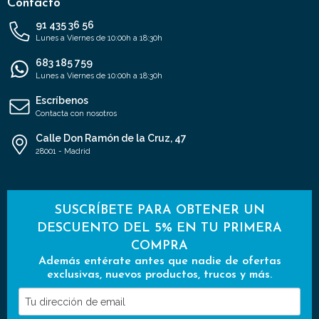
Contacto
91 435 36 56
Lunes a Viernes de 10:00h a 18:30h
683 185 759
Lunes a Viernes de 10:00h a 18:30h
Escríbenos
Contacta con nosotros
Calle Don Ramón de la Cruz, 47
28001 - Madrid
SUSCRÍBETE PARA OBTENER UN
DESCUENTO DEL 5% EN TU PRIMERA
COMPRA
Además entérate antes que nadie de ofertas
exclusivas, nuevos productos, trucos y más.
Tu
dirección