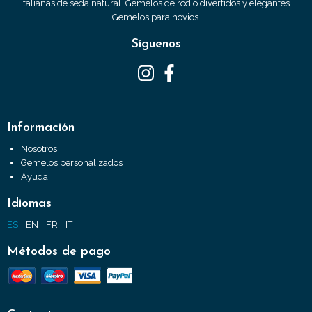
italianas de seda natural. Gemelos de rodio divertidos y elegantes.
Gemelos para novios.
Síguenos
Información
Nosotros
Gemelos personalizados
Ayuda
Idiomas
ES
EN
FR
IT
Métodos de pago