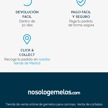
DEVOLUCIÓN
PAGO FÁCIL
FÁCIL
Y SEGURO
Dentro de
Paga tu pedido
30 días
de forma segura
CLICK &
COLLECT
Recoge tu pedido en
nuestra
tienda de Madrid
Tienda de venta online de gemelos para camisas. Venta de corbatas