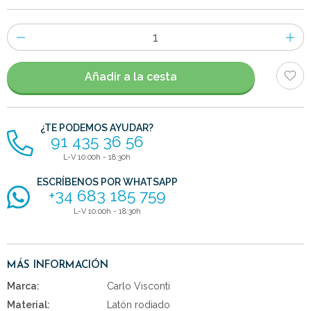
Número
de
artículos
Añadir a la cesta
¿TE PODEMOS AYUDAR?
91 435 36 56
L-V 10:00h - 18:30h
ESCRÍBENOS POR WHATSAPP
+34 683 185 759
L-V 10:00h - 18:30h
MÁS INFORMACIÓN
Marca:
Carlo Visconti
Material:
Latón rodiado