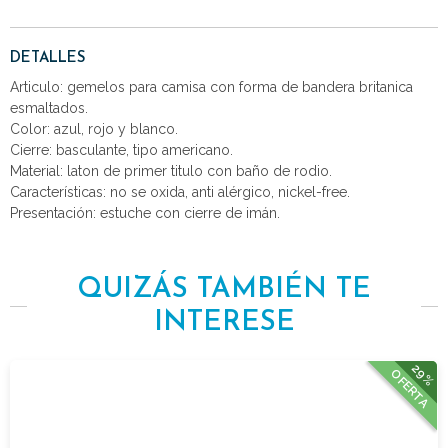
DETALLES
Articulo: gemelos para camisa con forma de bandera britanica
esmaltados.
Color: azul, rojo y blanco.
Cierre: basculante, tipo americano.
Material: laton de primer titulo con baño de rodio.
Características: no se oxida, anti alérgico, nickel-free.
Presentación: estuche con cierre de imán.
QUIZÁS TAMBIÉN TE
INTERESE
29%
OFERTA