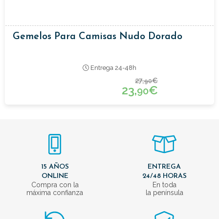
Gemelos Para Camisas Nudo Dorado
Entrega 24-48h
27,
€
90
23,
€
90
15 AÑOS
ENTREGA
ONLINE
24/48 HORAS
Compra con la
En toda
máxima confianza
la península