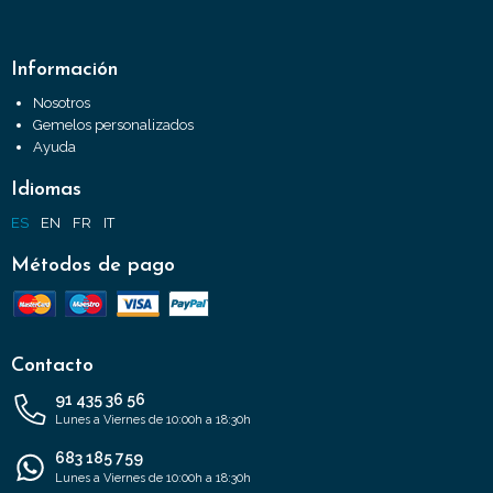
Información
Nosotros
Gemelos personalizados
Ayuda
Idiomas
ES
EN
FR
IT
Métodos de pago
Contacto
91 435 36 56
Lunes a Viernes de 10:00h a 18:30h
683 185 759
Lunes a Viernes de 10:00h a 18:30h