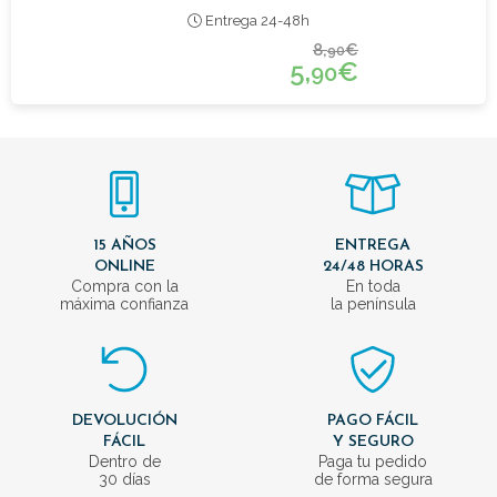
Entrega 24-48h
8,
€
90
5,
€
90
15 AÑOS
ENTREGA
ONLINE
24/48 HORAS
Compra con la
En toda
máxima confianza
la península
DEVOLUCIÓN
PAGO FÁCIL
FÁCIL
Y SEGURO
Dentro de
Paga tu pedido
30 días
de forma segura