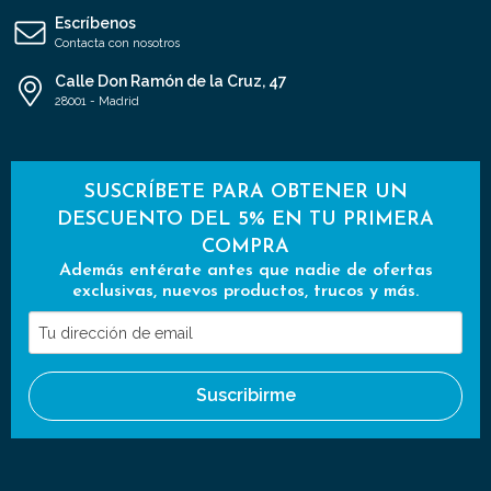
Escríbenos
Contacta con nosotros
Calle Don Ramón de la Cruz, 47
28001 - Madrid
SUSCRÍBETE PARA OBTENER UN
DESCUENTO DEL 5% EN TU PRIMERA
COMPRA
Además entérate antes que nadie de ofertas
exclusivas, nuevos productos, trucos y más.
Tu
dirección
de
Suscribirme
email