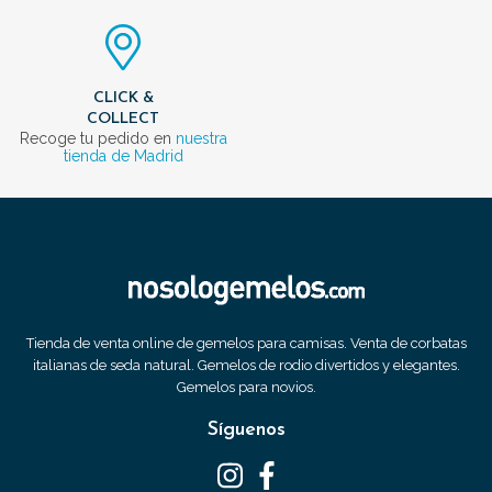
CLICK &
COLLECT
Recoge tu pedido en
nuestra
tienda de Madrid
Tienda de venta online de gemelos para camisas. Venta de corbatas
italianas de seda natural. Gemelos de rodio divertidos y elegantes.
Gemelos para novios.
Síguenos