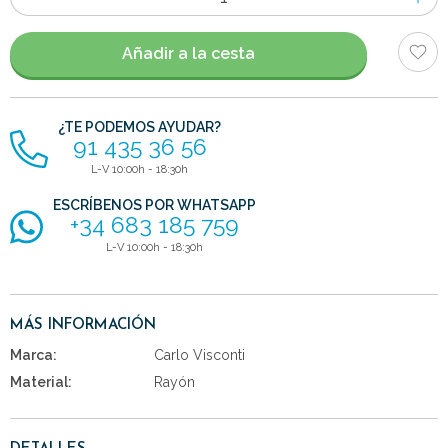
de
artículos
Añadir a la cesta
¿TE PODEMOS AYUDAR?
91 435 36 56
L-V 10:00h - 18:30h
ESCRÍBENOS POR WHATSAPP
+34 683 185 759
L-V 10:00h - 18:30h
MÁS INFORMACIÓN
Marca:
Carlo Visconti
Material:
Rayón