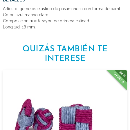
DETALLES
Artículo: gemelos elastico de pasamaneria con forma de barril.
Color: azul marino claro.
Composición: 100% rayon de primera calidad.
Longitud: 18 mm.
QUIZÁS TAMBIÉN TE
INTERESE
34%
OFERTA