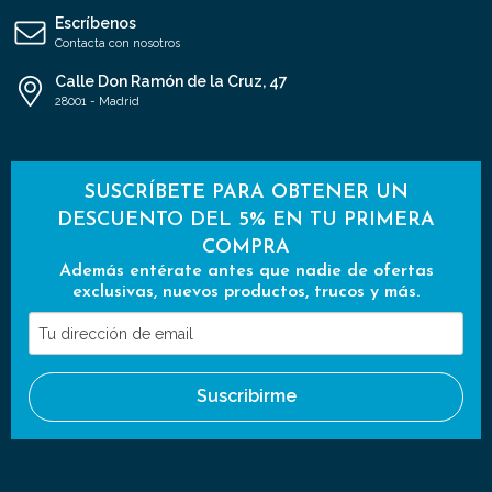
Escríbenos
Contacta con nosotros
Calle Don Ramón de la Cruz, 47
28001 - Madrid
SUSCRÍBETE PARA OBTENER UN
DESCUENTO DEL 5% EN TU PRIMERA
COMPRA
Además entérate antes que nadie de ofertas
exclusivas, nuevos productos, trucos y más.
Tu
dirección
de
Suscribirme
email