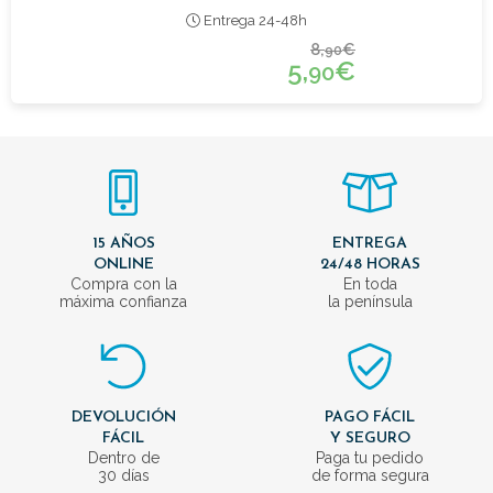
Entrega 24-48h
8,
€
90
5,
€
90
15 AÑOS
ENTREGA
ONLINE
24/48 HORAS
Compra con la
En toda
máxima confianza
la península
DEVOLUCIÓN
PAGO FÁCIL
FÁCIL
Y SEGURO
Dentro de
Paga tu pedido
30 días
de forma segura