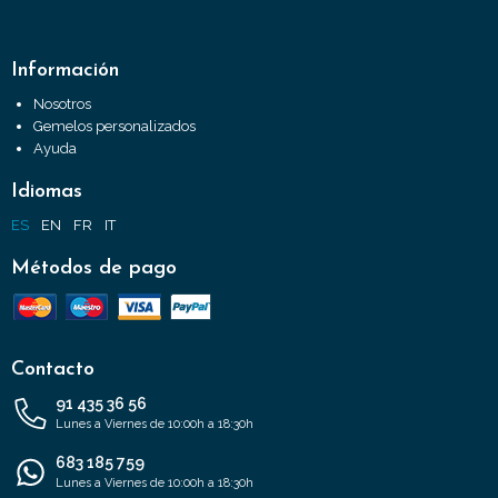
Información
Nosotros
Gemelos personalizados
Ayuda
Idiomas
ES
EN
FR
IT
Métodos de pago
Contacto
91 435 36 56
Lunes a Viernes de 10:00h a 18:30h
683 185 759
Lunes a Viernes de 10:00h a 18:30h