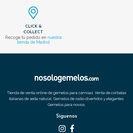
CLICK &
COLLECT
Recoge tu pedido en
nuestra
tienda de Madrid
Tienda de venta online de gemelos para camisas. Venta de corbatas
italianas de seda natural. Gemelos de rodio divertidos y elegantes.
Gemelos para novios.
Síguenos