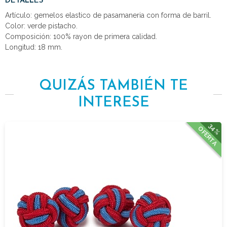
DETALLES
Artículo: gemelos elastico de pasamaneria con forma de barril.
Color: verde pistacho.
Composición: 100% rayon de primera calidad.
Longitud: 18 mm.
QUIZÁS TAMBIÉN TE
INTERESE
34%
OFERTA