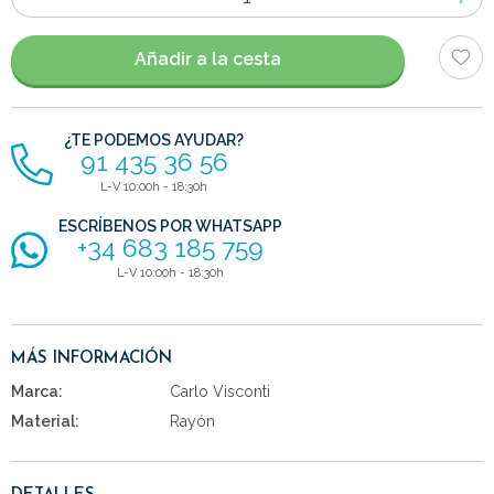
de
artículos
Añadir a la cesta
¿TE PODEMOS AYUDAR?
91 435 36 56
L-V 10:00h - 18:30h
ESCRÍBENOS POR WHATSAPP
+34 683 185 759
L-V 10:00h - 18:30h
MÁS INFORMACIÓN
Marca:
Carlo Visconti
Material:
Rayón