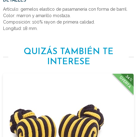
DETALLES
Artículo: gemelos elastico de pasamaneria con forma de barril.
Color: marron y amarillo mostaza.
Composición: 100% rayon de primera calidad.
Longitud: 18 mm.
QUIZÁS TAMBIÉN TE
INTERESE
34%
OFERTA