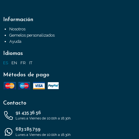
Información
Nosotros
Gemelos personalizados
Ayuda
Idiomas
ES
EN
FR
IT
Métodos de pago
Contacto
91 435 36 56
Lunes a Viernes de 10:00h a 18:30h
683 185 759
Lunes a Viernes de 10:00h a 18:30h