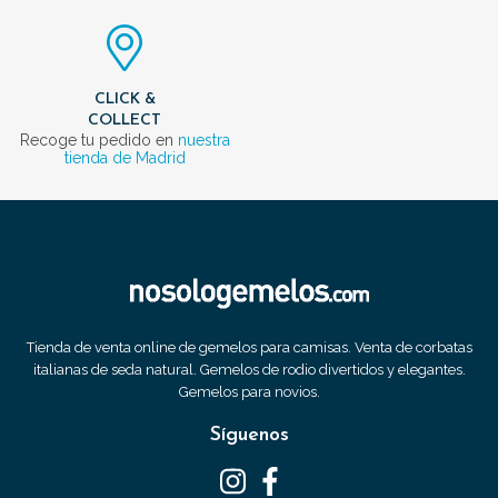
CLICK &
COLLECT
Recoge tu pedido en
nuestra
tienda de Madrid
Tienda de venta online de gemelos para camisas. Venta de corbatas
italianas de seda natural. Gemelos de rodio divertidos y elegantes.
Gemelos para novios.
Síguenos