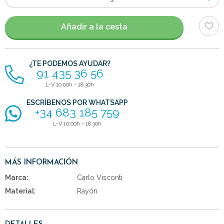
de
artículos
Añadir a la cesta
¿TE PODEMOS AYUDAR?
91 435 36 56
L-V 10:00h - 18:30h
ESCRÍBENOS POR WHATSAPP
+34 683 185 759
L-V 10:00h - 18:30h
MÁS INFORMACIÓN
Marca:
Carlo Visconti
Material:
Rayón