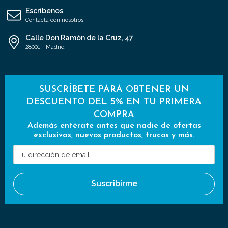
Escríbenos
Contacta con nosotros
Calle Don Ramón de la Cruz, 47
28001 - Madrid
SUSCRÍBETE PARA OBTENER UN
DESCUENTO DEL 5% EN TU PRIMERA
COMPRA
Además entérate antes que nadie de ofertas
exclusivas, nuevos productos, trucos y más.
Tu
dirección
de
Suscribirme
email