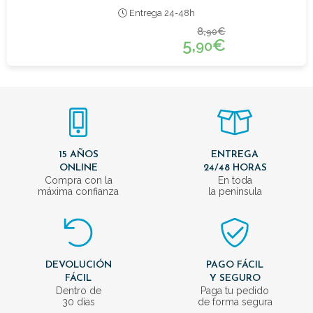
Entrega 24-48h
8,
€
90
5,
€
90
15 AÑOS
ENTREGA
ONLINE
24/48 HORAS
Compra con la
En toda
máxima confianza
la península
DEVOLUCIÓN
PAGO FÁCIL
FÁCIL
Y SEGURO
Dentro de
Paga tu pedido
30 días
de forma segura