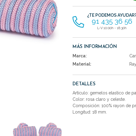
artículos
¿TE PODEMOS AYUDAR
91 435 36 56
L-V 10:00h - 18:30h
MÁS INFORMACIÓN
Marca:
Car
Material:
Ra
DETALLES
Artículo: gemelos elastico de p
Color: rosa claro y celeste.
Composición: 100% rayon de pr
Longitud: 18 mm.