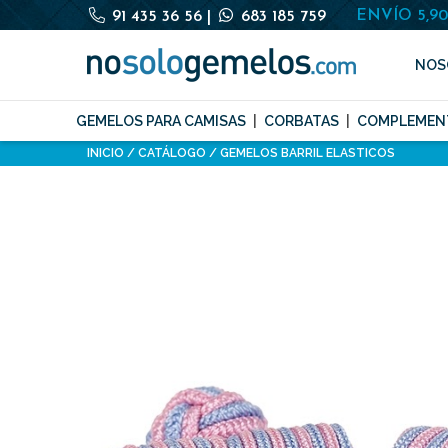
ENVÍO 5,9
91 435 36 56
|
683 185 759
NOS
GEMELOS PARA CAMISAS
CORBATAS
COMPLEMEN
INICIO
CATÁLOGO
GEMELOS BARRIL ELASTICOS