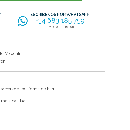
?
ESCRÍBENOS POR WHATSAPP
+34 683 185 759
L-V 10:00h - 18:30h
lo Visconti
yón
asamaneria con forma de barril.
imera calidad.