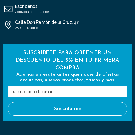
Escríbenos
Contacta con nosotros
Calle Don Ramón de la Cruz, 47
28001 - Madrid
SUSCRÍBETE PARA OBTENER UN
DESCUENTO DEL 5% EN TU PRIMERA
COMPRA
Además entérate antes que nadie de ofertas
exclusivas, nuevos productos, trucos y más.
Tu
dirección
de
Suscribirme
email