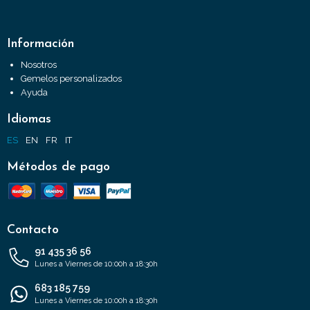
Información
Nosotros
Gemelos personalizados
Ayuda
Idiomas
ES
EN
FR
IT
Métodos de pago
Contacto
91 435 36 56
Lunes a Viernes de 10:00h a 18:30h
683 185 759
Lunes a Viernes de 10:00h a 18:30h