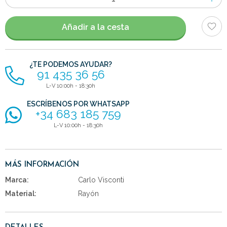
de
artículos
Añadir a la cesta
¿TE PODEMOS AYUDAR?
91 435 36 56
L-V 10:00h - 18:30h
ESCRÍBENOS POR WHATSAPP
+34 683 185 759
L-V 10:00h - 18:30h
MÁS INFORMACIÓN
Marca:
Carlo Visconti
Material:
Rayón