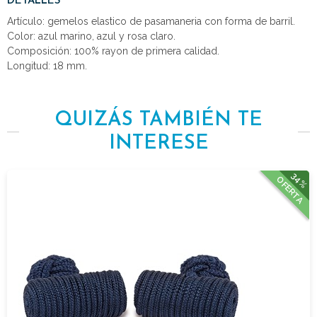
DETALLES
Artículo: gemelos elastico de pasamaneria con forma de barril.
Color: azul marino, azul y rosa claro.
Composición: 100% rayon de primera calidad.
Longitud: 18 mm.
QUIZÁS TAMBIÉN TE
INTERESE
34%
OFERTA