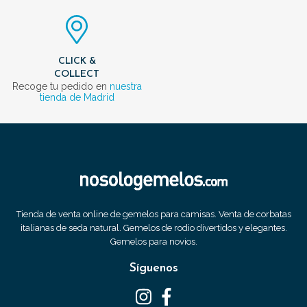
CLICK &
COLLECT
Recoge tu pedido en
nuestra
tienda de Madrid
Tienda de venta online de gemelos para camisas. Venta de corbatas
italianas de seda natural. Gemelos de rodio divertidos y elegantes.
Gemelos para novios.
Síguenos