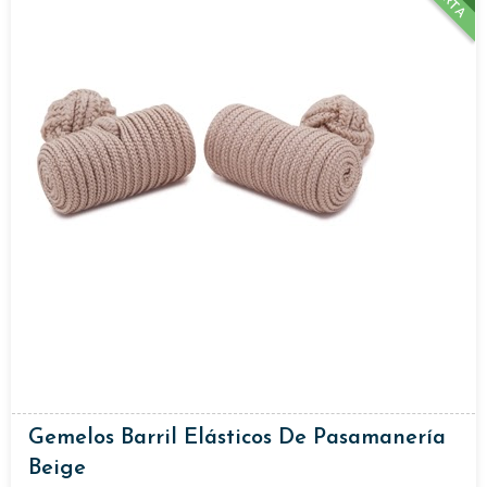
Gemelos Barril Elásticos De Pasamanería
Beige