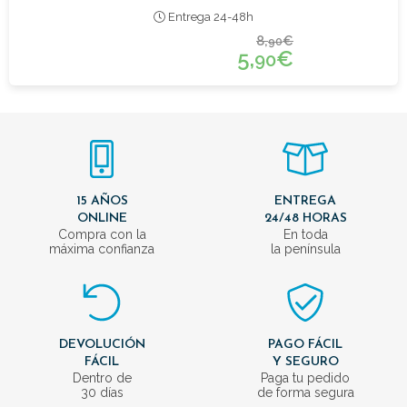
Entrega 24-48h
8,
€
90
5,
€
90
15 AÑOS
ENTREGA
ONLINE
24/48 HORAS
Compra con la
En toda
máxima confianza
la península
DEVOLUCIÓN
PAGO FÁCIL
FÁCIL
Y SEGURO
Dentro de
Paga tu pedido
30 días
de forma segura