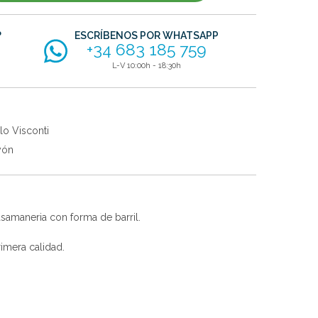
?
ESCRÍBENOS POR WHATSAPP
+34 683 185 759
L-V 10:00h - 18:30h
lo Visconti
yón
asamaneria con forma de barril.
imera calidad.