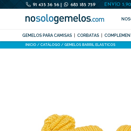
ENVÍO 5,9
91 435 36 56
|
683 185 759
NOS
GEMELOS PARA CAMISAS
CORBATAS
COMPLEMEN
INICIO
CATÁLOGO
GEMELOS BARRIL ELASTICOS