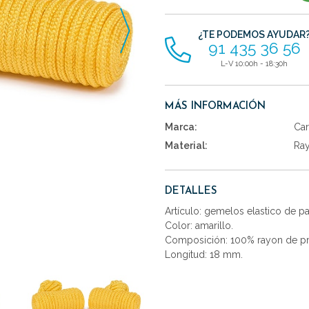
artículos
¿TE PODEMOS AYUDAR
91 435 36 56
L-V 10:00h - 18:30h
MÁS INFORMACIÓN
Marca:
Car
Material:
Ra
DETALLES
Artículo: gemelos elastico de p
Color: amarillo.
Composición: 100% rayon de pr
Longitud: 18 mm.