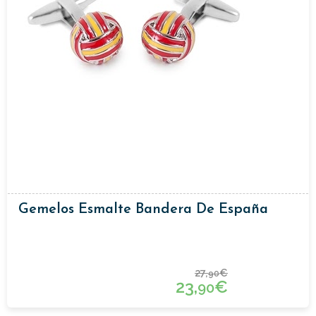
Gemelos Esmalte Bandera De España
27,
€
90
23,
€
90