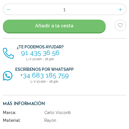
Número
de
artículos
Añadir a la cesta
¿TE PODEMOS AYUDAR?
91 435 36 56
L-V 10:00h - 18:30h
ESCRÍBENOS POR WHATSAPP
+34 683 185 759
L-V 10:00h - 18:30h
MÁS INFORMACIÓN
Marca:
Carlo Visconti
Material:
Rayón