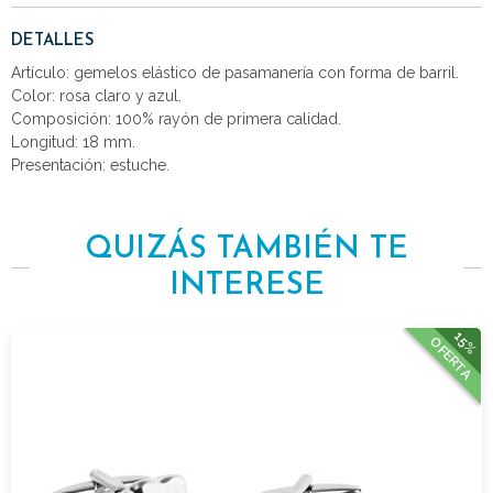
DETALLES
Artículo: gemelos elástico de pasamanería con forma de barril.
Color: rosa claro y azul.
Composición: 100% rayón de primera calidad.
Longitud: 18 mm.
Presentación: estuche.
QUIZÁS TAMBIÉN TE
INTERESE
15%
OFERTA