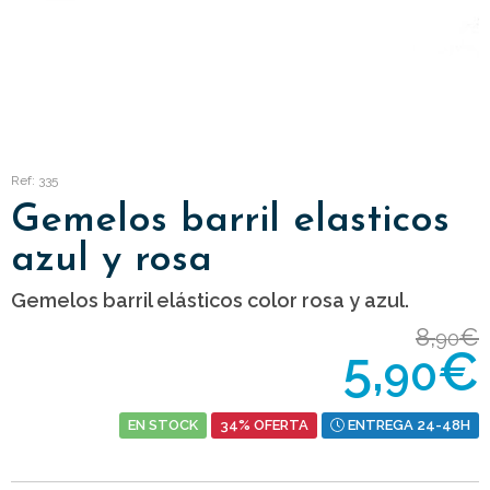
Ref: 335
Gemelos barril elasticos
azul y rosa
Gemelos barril elásticos color rosa y azul.
8,
€
90
5,
€
90
EN STOCK
34% OFERTA
ENTREGA 24-48H