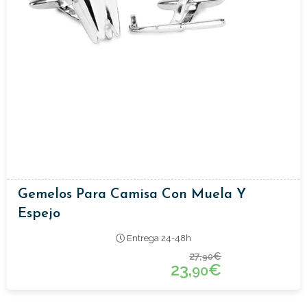
Gemelos Para Camisa Con Muela Y
Espejo
Entrega 24-48h
27,
€
90
23,
€
90