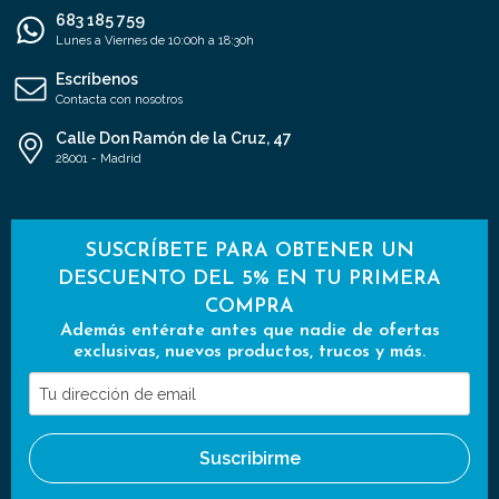
683 185 759
Lunes a Viernes de 10:00h a 18:30h
Escríbenos
Contacta con nosotros
Calle Don Ramón de la Cruz, 47
28001 - Madrid
SUSCRÍBETE PARA OBTENER UN
DESCUENTO DEL 5% EN TU PRIMERA
COMPRA
Además entérate antes que nadie de ofertas
exclusivas, nuevos productos, trucos y más.
Tu
dirección
de
Suscribirme
email