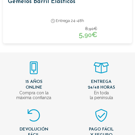
Gemelos Barril Elasticos
Entrega 24-48h
8,
€
90
5,
€
90
15 AÑOS
ENTREGA
ONLINE
24/48 HORAS
Compra con la
En toda
máxima confianza
la península
DEVOLUCIÓN
PAGO FÁCIL