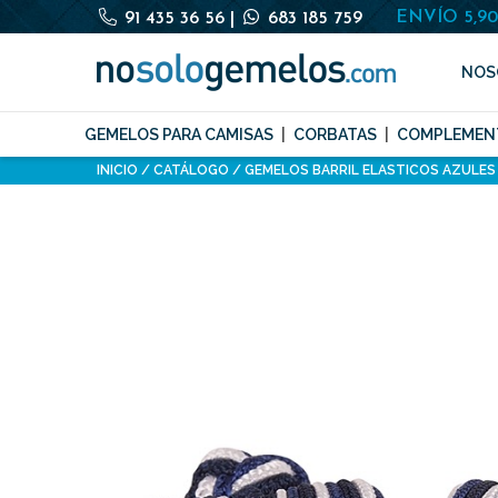
ENVÍO 5,9
91 435 36 56
|
683 185 759
NOS
GEMELOS PARA CAMISAS
CORBATAS
COMPLEMEN
INICIO
CATÁLOGO
GEMELOS BARRIL ELASTICOS AZULES