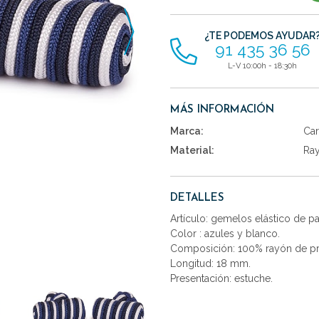
artículos
¿TE PODEMOS AYUDAR
91 435 36 56
L-V 10:00h - 18:30h
MÁS INFORMACIÓN
Marca:
Car
Material:
Ra
DETALLES
Artículo: gemelos elástico de p
Color : azules y blanco.
Composición: 100% rayón de pr
Longitud: 18 mm.
Presentación: estuche.