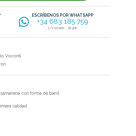
?
ESCRÍBENOS POR WHATSAPP
+34 683 185 759
L-V 10:00h - 18:30h
lo Visconti
yón
asamanería con forma de barril.
imera calidad.