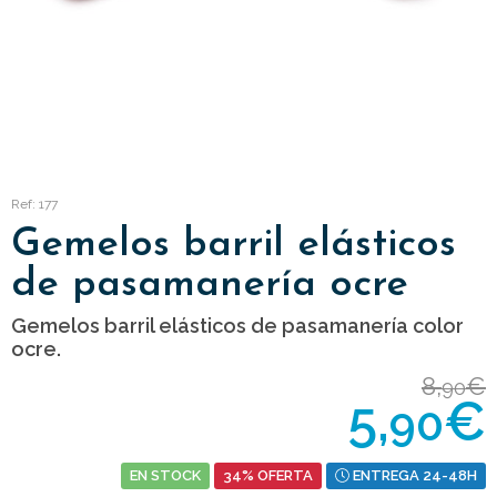
Ref: 177
Gemelos barril elásticos
de pasamanería ocre
Gemelos barril elásticos de pasamanería color
ocre.
8,
€
90
5,
€
90
EN STOCK
34% OFERTA
ENTREGA 24-48H