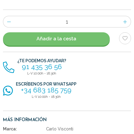
Número
de
artículos
Añadir a la cesta
¿TE PODEMOS AYUDAR?
91 435 36 56
L-V 10:00h - 18:30h
ESCRÍBENOS POR WHATSAPP
+34 683 185 759
L-V 10:00h - 18:30h
MÁS INFORMACIÓN
Marca:
Carlo Visconti