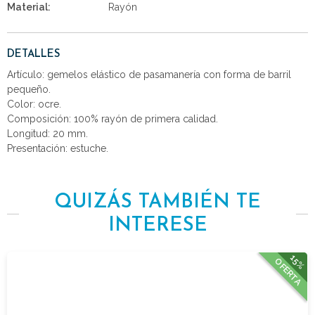
Material:
Rayón
DETALLES
Artículo: gemelos elástico de pasamanería con forma de barril
pequeño.
Color: ocre.
Composición: 100% rayón de primera calidad.
Longitud: 20 mm.
Presentación: estuche.
QUIZÁS TAMBIÉN TE
INTERESE
15%
OFERTA