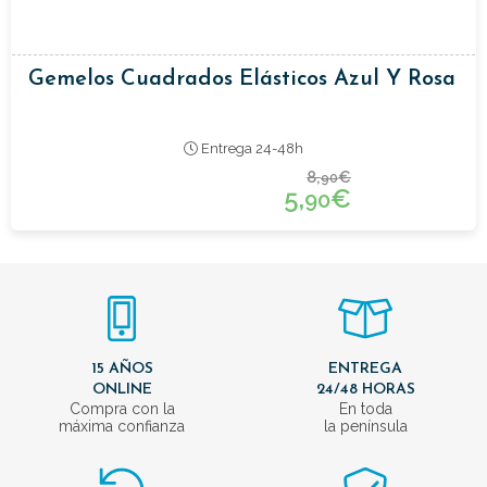
Gemelos Cuadrados Elásticos Azul Y Rosa
Entrega 24-48h
8,
€
90
5,
€
90
15 AÑOS
ENTREGA
ONLINE
24/48 HORAS
Compra con la
En toda
máxima confianza
la península