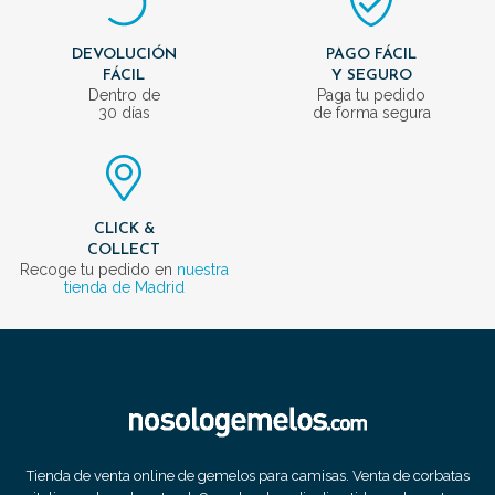
DEVOLUCIÓN
PAGO FÁCIL
FÁCIL
Y SEGURO
Dentro de
Paga tu pedido
30 días
de forma segura
CLICK &
COLLECT
Recoge tu pedido en
nuestra
tienda de Madrid
Tienda de venta online de gemelos para camisas. Venta de corbatas