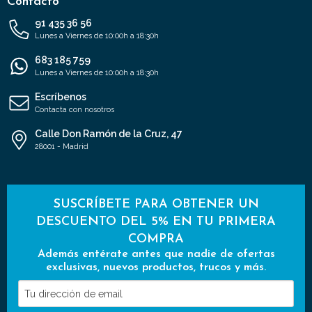
Contacto
91 435 36 56
Lunes a Viernes de 10:00h a 18:30h
683 185 759
Lunes a Viernes de 10:00h a 18:30h
Escríbenos
Contacta con nosotros
Calle Don Ramón de la Cruz, 47
28001 - Madrid
SUSCRÍBETE PARA OBTENER UN
DESCUENTO DEL 5% EN TU PRIMERA
COMPRA
Además entérate antes que nadie de ofertas
exclusivas, nuevos productos, trucos y más.
Tu
dirección