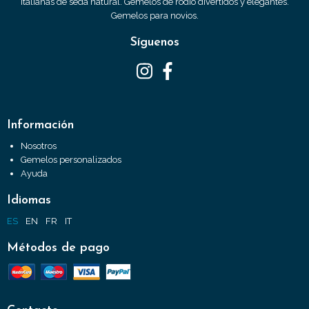
italianas de seda natural. Gemelos de rodio divertidos y elegantes.
Gemelos para novios.
Síguenos
Información
Nosotros
Gemelos personalizados
Ayuda
Idiomas
ES
EN
FR
IT
Métodos de pago