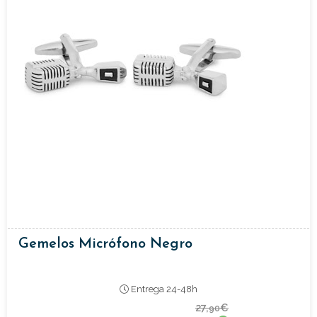
Gemelos Micrófono Negro
Entrega 24-48h
27,
€
90