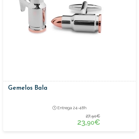
Gemelos Bala
Entrega 24-48h
27,
€
90
23,
€
90