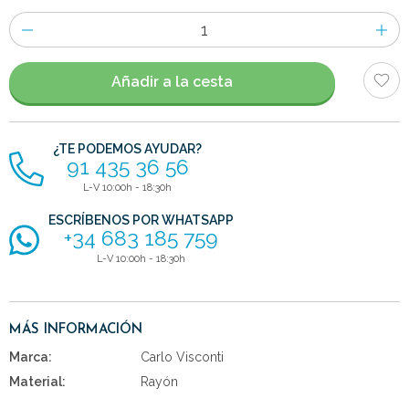
Número
de
artículos
Añadir a la cesta
¿TE PODEMOS AYUDAR?
91 435 36 56
L-V 10:00h - 18:30h
ESCRÍBENOS POR WHATSAPP
+34 683 185 759
L-V 10:00h - 18:30h
MÁS INFORMACIÓN
Marca:
Carlo Visconti
Material:
Rayón