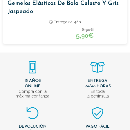
Gemelos Elásticos De Bola Celeste Y Gris
Jaspeado
Entrega 24-48h
8,
€
90
5,
€
90
15 AÑOS
ENTREGA
ONLINE
24/48 HORAS
Compra con la
En toda
máxima confianza
la península
DEVOLUCIÓN
PAGO FÁCIL