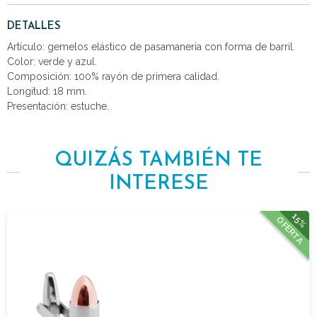
DETALLES
Artículo: gemelos elástico de pasamanería con forma de barril.
Color: verde y azul.
Composición: 100% rayón de primera calidad.
Longitud: 18 mm.
Presentación: estuche.
QUIZÁS TAMBIÉN TE
INTERESE
15%
OFERTA