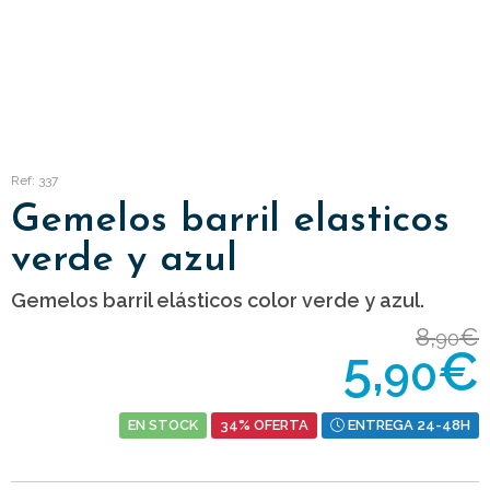
Ref: 337
Gemelos barril elasticos
verde y azul
Gemelos barril elásticos color verde y azul.
8,
€
90
5,
€
90
EN STOCK
34% OFERTA
ENTREGA 24-48H