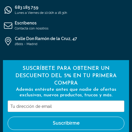
683 185 759
Lunes a Viernes de 10:00h a 18:30h
Escríbenos
Contacta con nosotros
Calle Don Ramón de la Cruz, 47
28001 - Madrid
SUSCRÍBETE PARA OBTENER UN
DESCUENTO DEL 5% EN TU PRIMERA
COMPRA
Además entérate antes que nadie de ofertas
exclusivas, nuevos productos, trucos y más.
Tu
dirección
de
Suscribirme
email