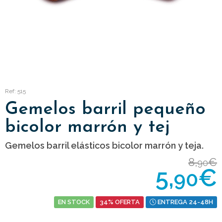
Ref: 515
Gemelos barril pequeño
bicolor marrón y tej
Gemelos barril elásticos bicolor marrón y teja.
8,
€
90
5,
€
90
EN STOCK
34% OFERTA
ENTREGA 24-48H