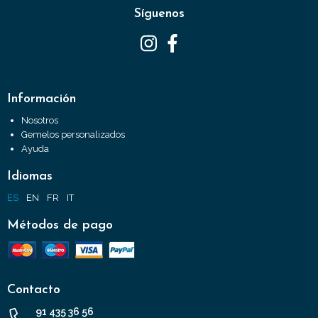
Síguenos
Información
Nosotros
Gemelos personalizados
Ayuda
Idiomas
ES
EN
FR
IT
Métodos de pago
Contacto
91 435 36 56