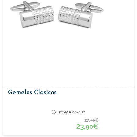
Gemelos Clasicos
Entrega 24-48h
27,
€
90
23,
€
90