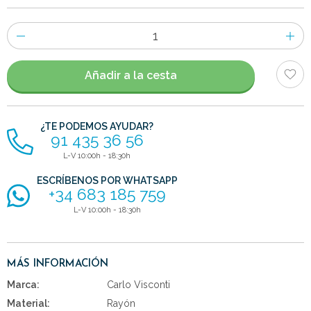
Número
de
artículos
Añadir a la cesta
¿TE PODEMOS AYUDAR?
91 435 36 56
L-V 10:00h - 18:30h
ESCRÍBENOS POR WHATSAPP
+34 683 185 759
L-V 10:00h - 18:30h
MÁS INFORMACIÓN
Marca:
Carlo Visconti
Material:
Rayón