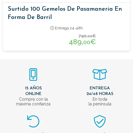
Surtido 100 Gemelos De Pasamaneria En
Forma De Barril
Entrega 24-48h
790,
€
00
489,
€
00
15 AÑOS
ENTREGA
ONLINE
24/48 HORAS
Compra con la
En toda
máxima confianza
la península