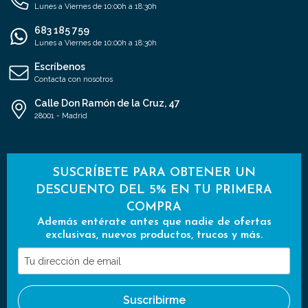
Lunes a Viernes de 10:00h a 18:30h
683 185 759
Lunes a Viernes de 10:00h a 18:30h
Escríbenos
Contacta con nosotros
Calle Don Ramón de la Cruz, 47
28001 - Madrid
SUSCRÍBETE PARA OBTENER UN
DESCUENTO DEL 5% EN TU PRIMERA
COMPRA
Además entérate antes que nadie de ofertas
exclusivas, nuevos productos, trucos y más.
Tu
dirección
de
Suscribirme
email