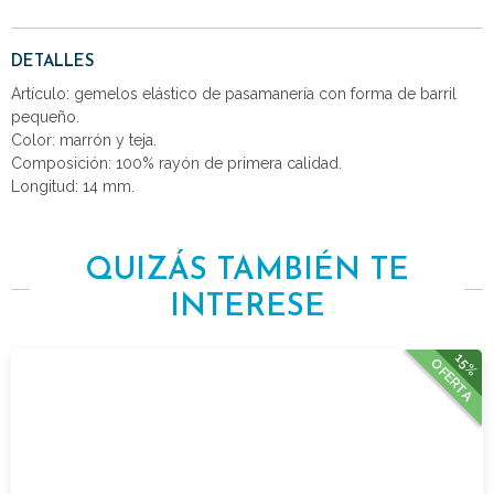
DETALLES
Artículo: gemelos elástico de pasamanería con forma de barril
pequeño.
Color: marrón y teja.
Composición: 100% rayón de primera calidad.
Longitud: 14 mm.
QUIZÁS TAMBIÉN TE
INTERESE
15%
OFERTA