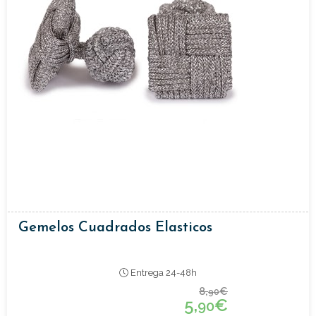
Gemelos Cuadrados Elasticos
Entrega 24-48h
8,
€
90
5,
€
90