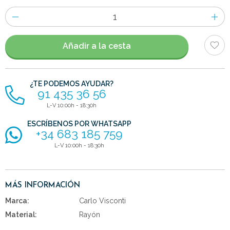
Número
de
artículos
Añadir a la cesta
¿TE PODEMOS AYUDAR?
91 435 36 56
L-V 10:00h - 18:30h
ESCRÍBENOS POR WHATSAPP
+34 683 185 759
L-V 10:00h - 18:30h
MÁS INFORMACIÓN
Marca:
Carlo Visconti
Material:
Rayón