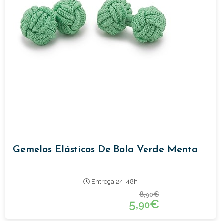
Gemelos Elásticos De Bola Verde Menta
Entrega 24-48h
8,
€
90
5,
€
90