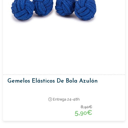
Gemelos Elásticos De Bola Azulón
Entrega 24-48h
8,
€
90
5,
€
90