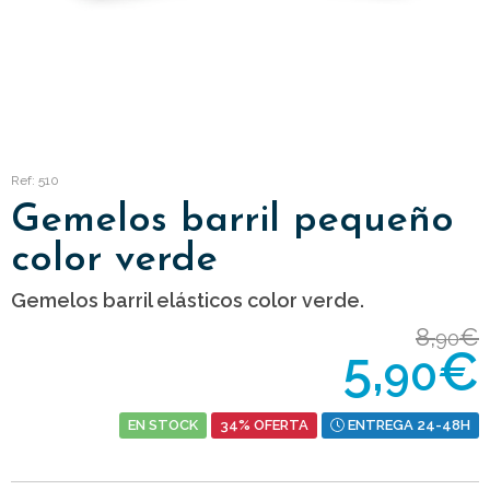
Ref: 510
Gemelos barril pequeño
color verde
Gemelos barril elásticos color verde.
8,
€
90
5,
€
90
EN STOCK
34% OFERTA
ENTREGA 24-48H