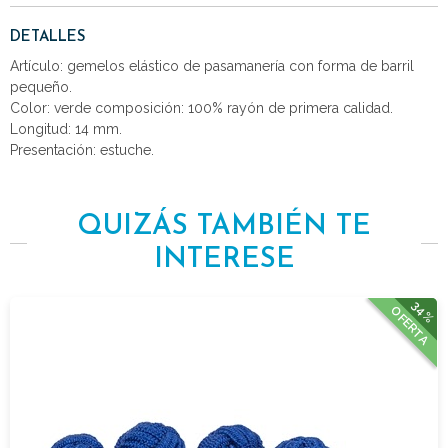
DETALLES
Artículo: gemelos elástico de pasamanería con forma de barril
pequeño.
Color: verde composición: 100% rayón de primera calidad.
Longitud: 14 mm.
Presentación: estuche.
QUIZÁS TAMBIÉN TE
INTERESE
34%
OFERTA