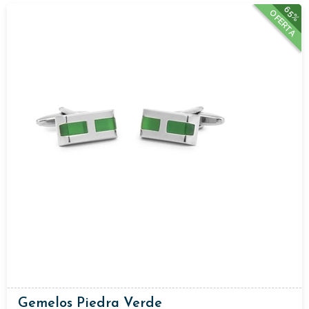
65%
OFERTA
Gemelos Piedra Verde