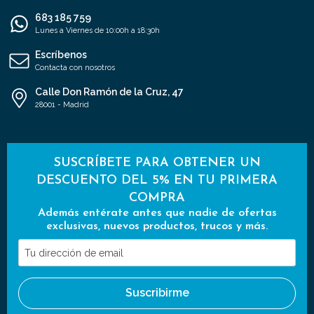
683 185 759
Lunes a Viernes de 10:00h a 18:30h
Escríbenos
Contacta con nosotros
Calle Don Ramón de la Cruz, 47
28001 - Madrid
SUSCRÍBETE PARA OBTENER UN
DESCUENTO DEL 5% EN TU PRIMERA
COMPRA
Además entérate antes que nadie de ofertas
exclusivas, nuevos productos, trucos y más.
Tu
dirección
de
Suscribirme
email