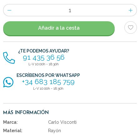
Número
de
artículos
Añadir a la cesta
¿TE PODEMOS AYUDAR?
91 435 36 56
L-V 10:00h - 18:30h
ESCRÍBENOS POR WHATSAPP
+34 683 185 759
L-V 10:00h - 18:30h
MÁS INFORMACIÓN
Marca:
Carlo Visconti
Material:
Rayón