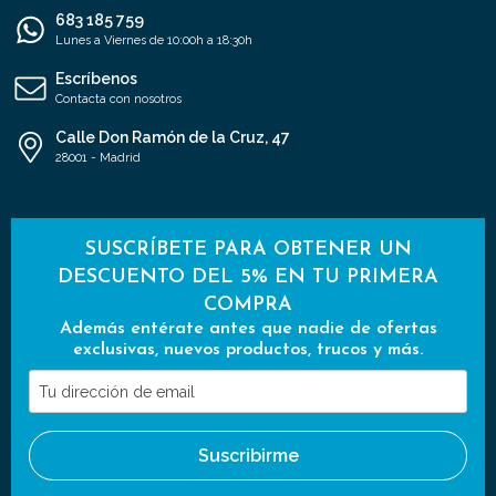
683 185 759
Lunes a Viernes de 10:00h a 18:30h
Escríbenos
Contacta con nosotros
Calle Don Ramón de la Cruz, 47
28001 - Madrid
SUSCRÍBETE PARA OBTENER UN
DESCUENTO DEL 5% EN TU PRIMERA
COMPRA
Además entérate antes que nadie de ofertas
exclusivas, nuevos productos, trucos y más.
Tu
dirección
de
Suscribirme
email