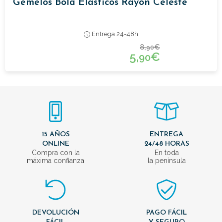
Gemelos Bola Elasticos Rayon Celeste
Entrega 24-48h
8,
€
90
5,
€
90
15 AÑOS
ENTREGA
ONLINE
24/48 HORAS
Compra con la
En toda
máxima confianza
la península
DEVOLUCIÓN
PAGO FÁCIL