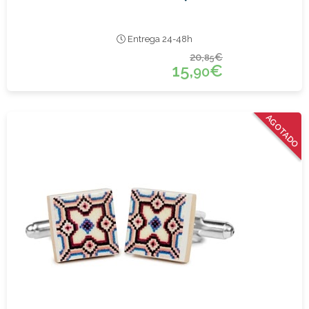
Entrega 24-48h
20,
€
85
15,
€
90
AGOTADO