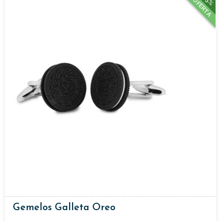
15%
OFERTA
Gemelos Galleta Oreo