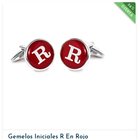
24%
OFERTA
Gemelos Iniciales R En Rojo