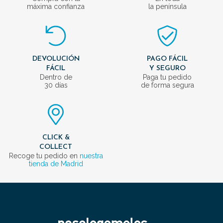
máxima confianza
la península
DEVOLUCIÓN
PAGO FÁCIL
FÁCIL
Y SEGURO
Dentro de
Paga tu pedido
30 días
de forma segura
CLICK &
COLLECT
Recoge tu pedido en
nuestra
tienda de Madrid