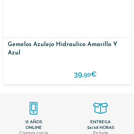
Gemelos Azulejo Hidraulico Amarillo Y
Azul
39,
€
90
15 AÑOS
ENTREGA
ONLINE
24/48 HORAS
Compra con la
En toda