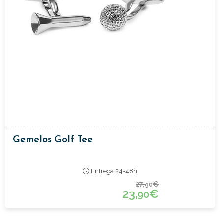
Gemelos Golf Tee
Entrega 24-48h
27,
€
90
23,
€
90