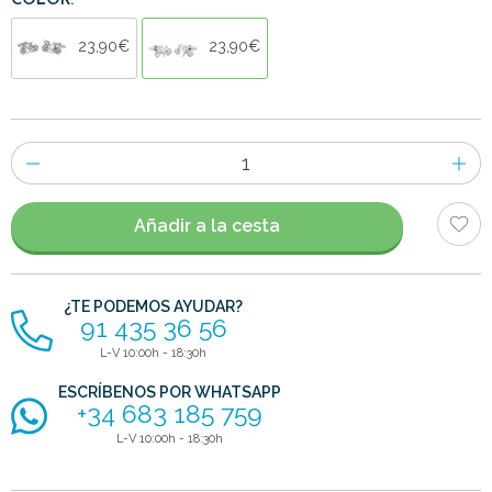
COLOR:
23,90€
23,90€
Número
de
artículos
Añadir a la cesta
¿TE PODEMOS AYUDAR?
91 435 36 56
L-V 10:00h - 18:30h
ESCRÍBENOS POR WHATSAPP
+34 683 185 759
L-V 10:00h - 18:30h