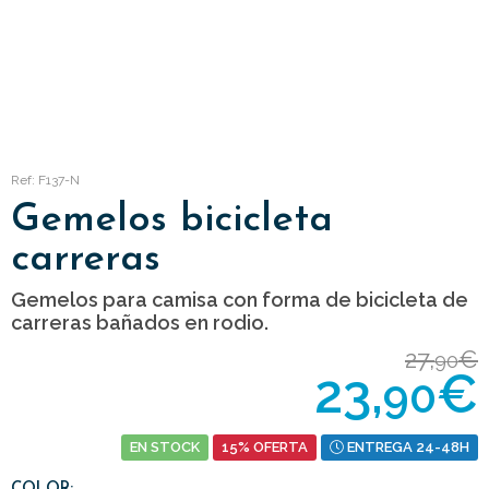
Ref: F137-N
Gemelos bicicleta
carreras
Gemelos para camisa con forma de bicicleta de
carreras bañados en rodio.
27,
€
90
23,
€
90
EN STOCK
15% OFERTA
ENTREGA 24-48H