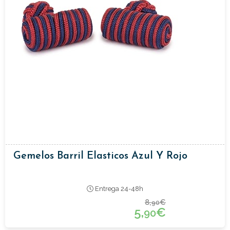
Gemelos Barril Elasticos Azul Y Rojo
Entrega 24-48h
8,
€
90
5,
€
90