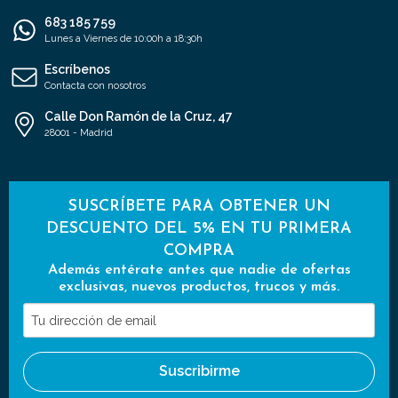
683 185 759
Lunes a Viernes de 10:00h a 18:30h
Escríbenos
Contacta con nosotros
Calle Don Ramón de la Cruz, 47
28001 - Madrid
SUSCRÍBETE PARA OBTENER UN
DESCUENTO DEL 5% EN TU PRIMERA
COMPRA
Además entérate antes que nadie de ofertas
exclusivas, nuevos productos, trucos y más.
Tu
dirección
de
Suscribirme
email