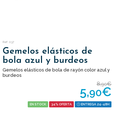
Ref: 037
Gemelos elásticos de
bola azul y burdeos
Gemelos elásticos de bola de rayón color azul y
burdeos
8,
€
90
5,
€
90
EN STOCK
34% OFERTA
ENTREGA 24-48H