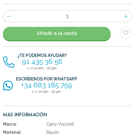
Número
de
artículos
Añadir a la cesta
¿TE PODEMOS AYUDAR?
91 435 36 56
L-V 10:00h - 18:30h
ESCRÍBENOS POR WHATSAPP
+34 683 185 759
L-V 10:00h - 18:30h
MÁS INFORMACIÓN
Marca:
Carlo Visconti
Material:
Rayón