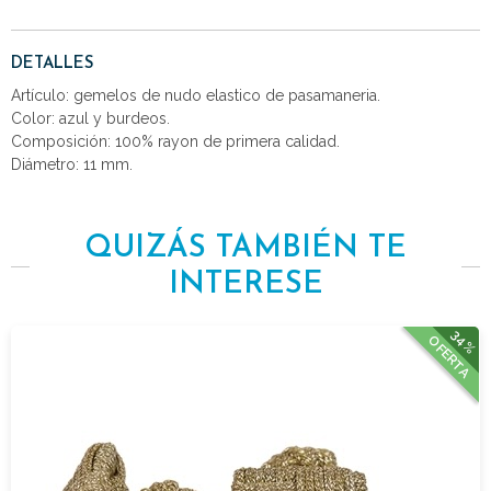
DETALLES
Artículo: gemelos de nudo elastico de pasamaneria.
Color: azul y burdeos.
Composición: 100% rayon de primera calidad.
Diámetro: 11 mm.
QUIZÁS TAMBIÉN TE
INTERESE
34%
OFERTA