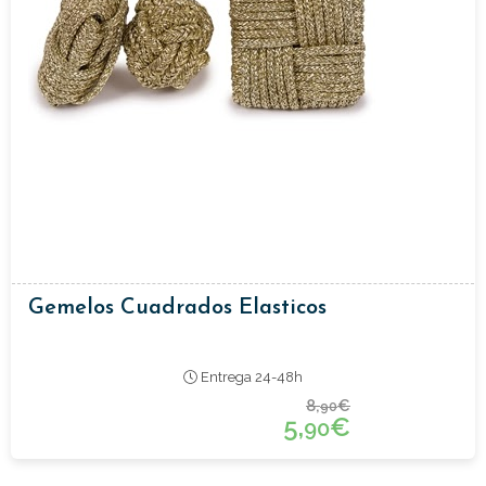
Gemelos Cuadrados Elasticos
Entrega 24-48h
8,
€
90
5,
€
90