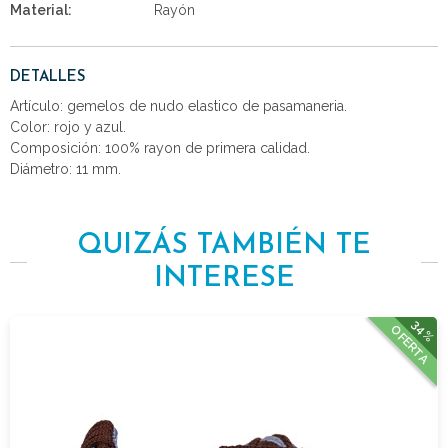
Material:
Rayón
DETALLES
Artículo: gemelos de nudo elastico de pasamaneria.
Color: rojo y azul.
Composición: 100% rayon de primera calidad.
Diámetro: 11 mm.
QUIZÁS TAMBIÉN TE
INTERESE
34%
OFERTA