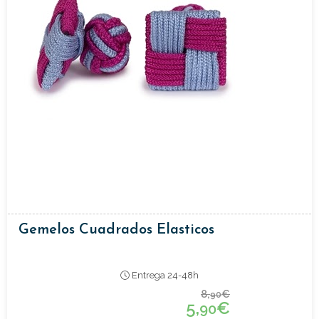
Gemelos Cuadrados Elasticos
Entrega 24-48h
8,
€
90
5,
€
90