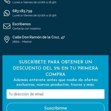
Lunes a Viernes de 10:00h a 18:30h
683 185 759
Lunes a Viernes de 10:00h a 18:30h
Escríbenos
Contacta con nosotros
Calle Don Ramón de la Cruz, 47
28001 - Madrid
SUSCRÍBETE PARA OBTENER UN
DESCUENTO DEL 5% EN TU PRIMERA
COMPRA
Además entérate antes que nadie de ofertas
exclusivas, nuevos productos, trucos y más.
Tu
dirección
de
Suscribirme
email