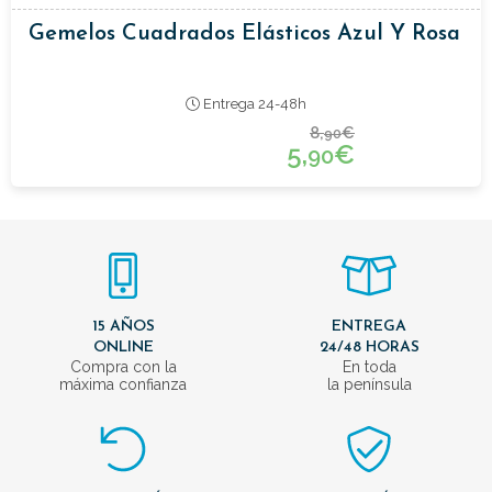
Gemelos Cuadrados Elásticos Azul Y Rosa
Entrega 24-48h
8,
€
90
5,
€
90
15 AÑOS
ENTREGA
ONLINE
24/48 HORAS
Compra con la
En toda
máxima confianza
la península