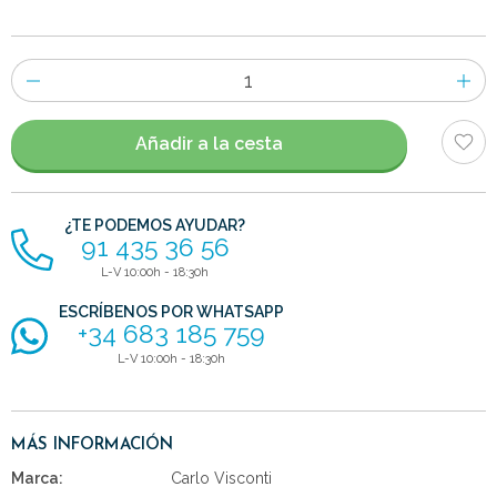
Número
de
artículos
Añadir a la cesta
¿TE PODEMOS AYUDAR?
91 435 36 56
L-V 10:00h - 18:30h
ESCRÍBENOS POR WHATSAPP
+34 683 185 759
L-V 10:00h - 18:30h
MÁS INFORMACIÓN
Marca:
Carlo Visconti