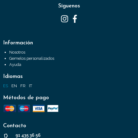
Síguenos
Información
Nosotros
Gemelos personalizados
Ayuda
Idiomas
ES
EN
FR
IT
Métodos de pago
Contacto
91 435 36 56