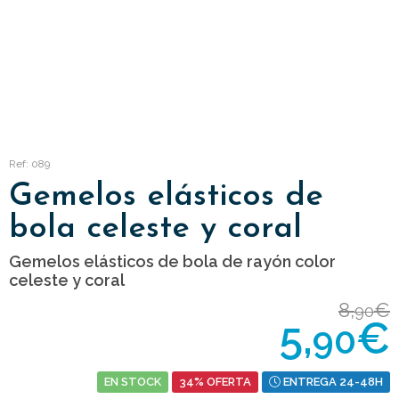
Ref: 089
Gemelos elásticos de
bola celeste y coral
Gemelos elásticos de bola de rayón color
celeste y coral
8,
€
90
5,
€
90
EN STOCK
34% OFERTA
ENTREGA 24-48H