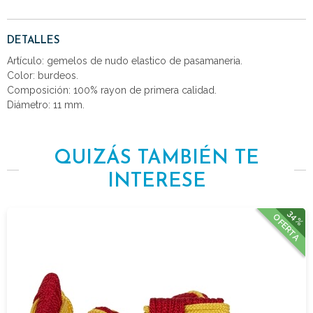
DETALLES
Artículo: gemelos de nudo elastico de pasamaneria.
Color: burdeos.
Composición: 100% rayon de primera calidad.
Diámetro: 11 mm.
QUIZÁS TAMBIÉN TE
INTERESE
34%
OFERTA