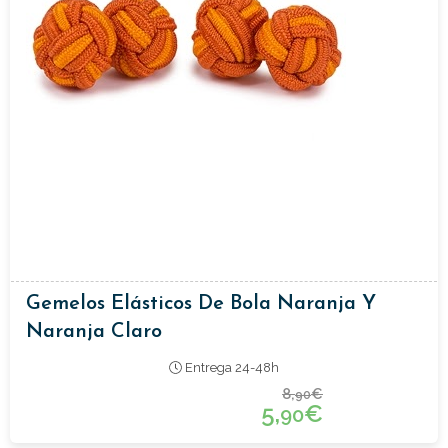
Gemelos Elásticos De Bola Naranja Y
Naranja Claro
Entrega 24-48h
8,
€
90
5,
€
90