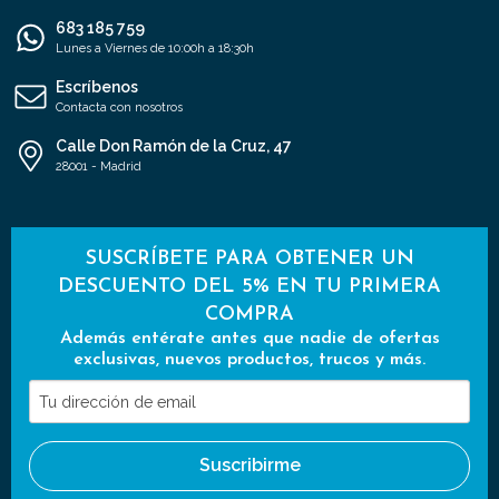
683 185 759
Lunes a Viernes de 10:00h a 18:30h
Escríbenos
Contacta con nosotros
Calle Don Ramón de la Cruz, 47
28001 - Madrid
SUSCRÍBETE PARA OBTENER UN
DESCUENTO DEL 5% EN TU PRIMERA
COMPRA
Además entérate antes que nadie de ofertas
exclusivas, nuevos productos, trucos y más.
Tu
dirección
de
Suscribirme
email