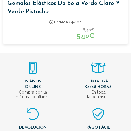
Gemelos Elásticos De Bola Verde Claro Y
Verde Pistacho
Entrega 24-48h
8,
€
90
5,
€
90
15 AÑOS
ENTREGA
ONLINE
24/48 HORAS
Compra con la
En toda
máxima confianza
la península
DEVOLUCIÓN
PAGO FÁCIL