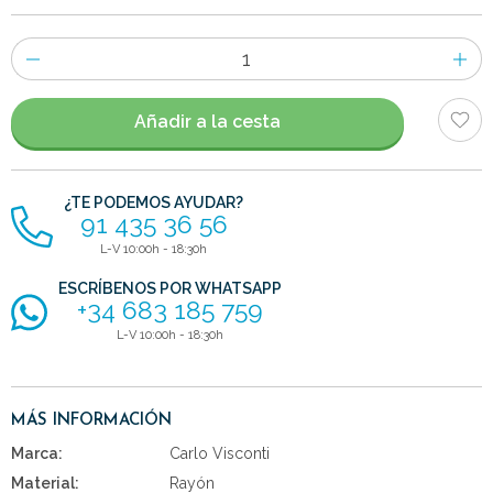
Número
de
artículos
Añadir a la cesta
¿TE PODEMOS AYUDAR?
91 435 36 56
L-V 10:00h - 18:30h
ESCRÍBENOS POR WHATSAPP
+34 683 185 759
L-V 10:00h - 18:30h
MÁS INFORMACIÓN
Marca:
Carlo Visconti
Material:
Rayón