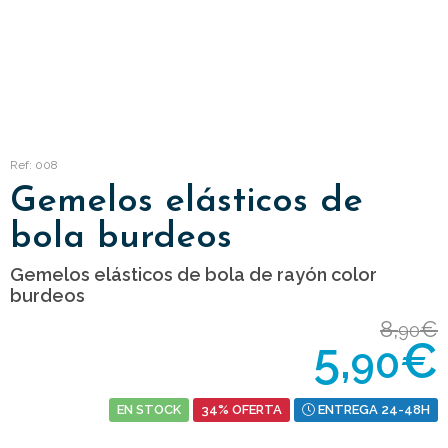
Ref: 008
Gemelos elásticos de
bola burdeos
Gemelos elásticos de bola de rayón color
burdeos
8,
€
90
5,
€
90
EN STOCK
34% OFERTA
ENTREGA 24-48H