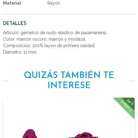
Material:
Rayón
DETALLES
Artículo: gemelos de nudo elastico de pasamaneria.
Color: marron oscuro, marron y mostaza.
Composición: 100% rayon de primera calidad.
Diámetro: 11 mm.
QUIZÁS TAMBIÉN TE
INTERESE
34%
OFERTA