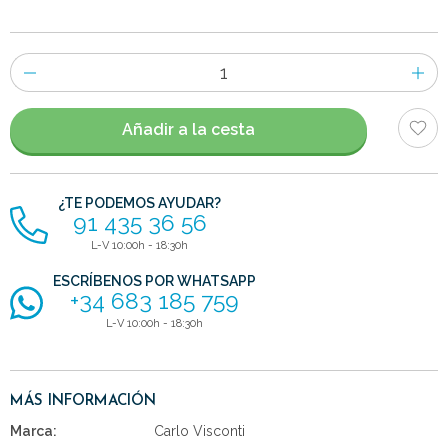
Número
de
artículos
Añadir a la cesta
¿TE PODEMOS AYUDAR?
91 435 36 56
L-V 10:00h - 18:30h
ESCRÍBENOS POR WHATSAPP
+34 683 185 759
L-V 10:00h - 18:30h
MÁS INFORMACIÓN
Marca:
Carlo Visconti