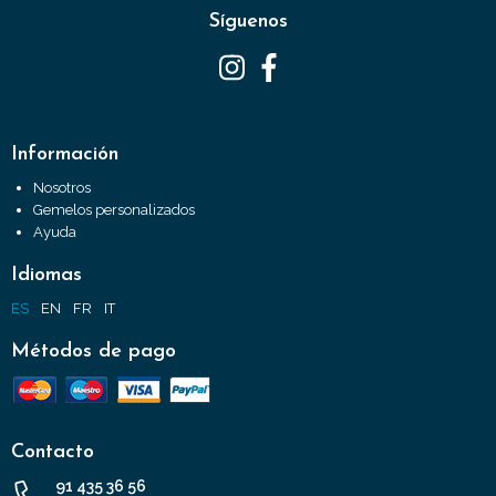
Síguenos
Información
Nosotros
Gemelos personalizados
Ayuda
Idiomas
ES
EN
FR
IT
Métodos de pago
Contacto
91 435 36 56