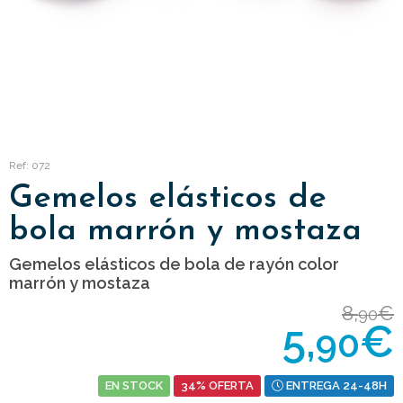
Ref: 072
Gemelos elásticos de
bola marrón y mostaza
Gemelos elásticos de bola de rayón color
marrón y mostaza
8,
€
90
5,
€
90
EN STOCK
34% OFERTA
ENTREGA 24-48H