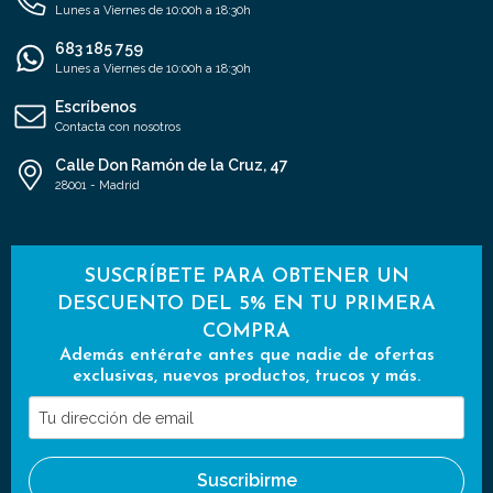
Lunes a Viernes de 10:00h a 18:30h
683 185 759
Lunes a Viernes de 10:00h a 18:30h
Escríbenos
Contacta con nosotros
Calle Don Ramón de la Cruz, 47
28001 - Madrid
SUSCRÍBETE PARA OBTENER UN
DESCUENTO DEL 5% EN TU PRIMERA
COMPRA
Además entérate antes que nadie de ofertas
exclusivas, nuevos productos, trucos y más.
Tu
dirección
de
Suscribirme
email