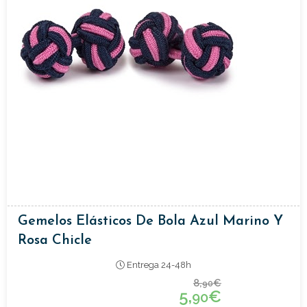
Gemelos Elásticos De Bola Azul Marino Y
Rosa Chicle
Entrega 24-48h
8,
€
90
5,
€
90