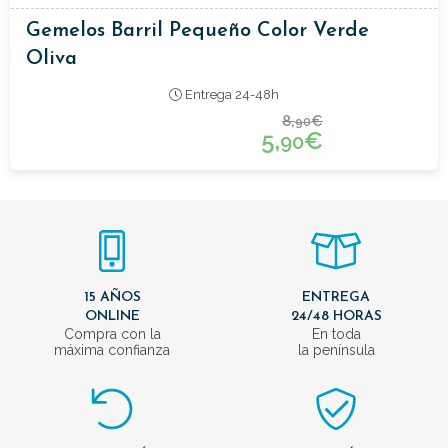
Gemelos Barril Pequeño Color Verde
Oliva
Entrega 24-48h
8,
€
90
5,
€
90
15 AÑOS
ENTREGA
ONLINE
24/48 HORAS
Compra con la
En toda
máxima confianza
la península