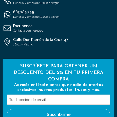
Lunes a Viernes de 10:00h a 18:30h
683 185 759
Lunes a Viernes de 10:00h a 18:30h
Escríbenos
Contacta con nosotros
Calle Don Ramón de la Cruz, 47
28001 - Madrid
SUSCRÍBETE PARA OBTENER UN
DESCUENTO DEL 5% EN TU PRIMERA
COMPRA
Además entérate antes que nadie de ofertas
exclusivas, nuevos productos, trucos y más.
Tu
dirección
de
Suscribirme
email