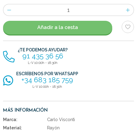
Número
de
artículos
Añadir a la cesta
¿TE PODEMOS AYUDAR?
91 435 36 56
L-V 10:00h - 18:30h
ESCRÍBENOS POR WHATSAPP
+34 683 185 759
L-V 10:00h - 18:30h
MÁS INFORMACIÓN
Marca:
Carlo Visconti
Material:
Rayón