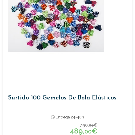
Surtido 100 Gemelos De Bola Elásticos
Entrega 24-48h
790,
€
00
489,
€
00