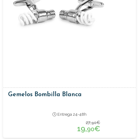
Gemelos Bombilla Blanca
Entrega 24-48h
27,
€
90
19,
€
90