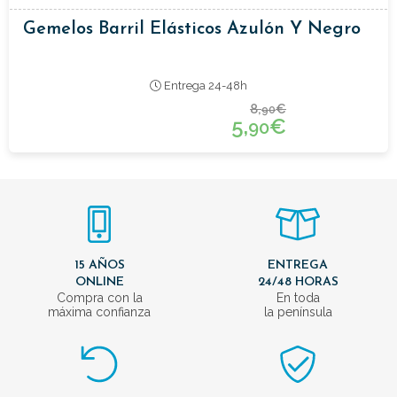
Gemelos Barril Elásticos Azulón Y Negro
Entrega 24-48h
8,
€
90
5,
€
90
15 AÑOS
ENTREGA
ONLINE
24/48 HORAS
Compra con la
En toda
máxima confianza
la península