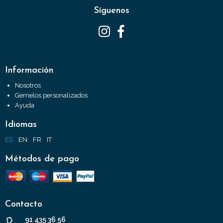
Síguenos
Información
Nosotros
Gemelos personalizados
Ayuda
Idiomas
ES
EN
FR
IT
Métodos de pago
Contacto
91 435 36 56