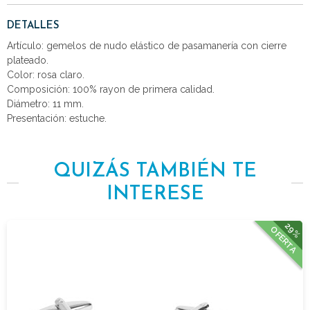
DETALLES
Artículo: gemelos de nudo elástico de pasamanería con cierre
plateado.
Color: rosa claro.
Composición: 100% rayon de primera calidad.
Diámetro: 11 mm.
Presentación: estuche.
QUIZÁS TAMBIÉN TE
INTERESE
29%
OFERTA