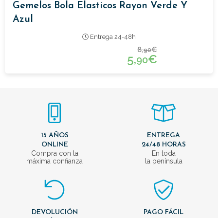
Gemelos Bola Elasticos Rayon Verde Y
Azul
Entrega 24-48h
8,
€
90
5,
€
90
15 AÑOS
ENTREGA
ONLINE
24/48 HORAS
Compra con la
En toda
máxima confianza
la península
DEVOLUCIÓN
PAGO FÁCIL