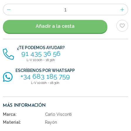
Número
de
artículos
Añadir a la cesta
¿TE PODEMOS AYUDAR?
91 435 36 56
L-V 10:00h - 18:30h
ESCRÍBENOS POR WHATSAPP
+34 683 185 759
L-V 10:00h - 18:30h
MÁS INFORMACIÓN
Marca:
Carlo Visconti
Material:
Rayón