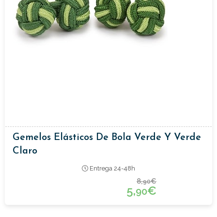
Gemelos Elásticos De Bola Verde Y Verde
Claro
Entrega 24-48h
8,
€
90
5,
€
90