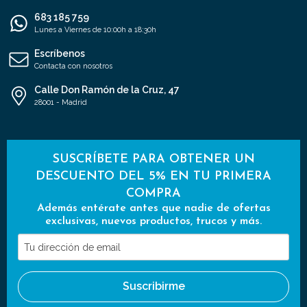
683 185 759
Lunes a Viernes de 10:00h a 18:30h
Escríbenos
Contacta con nosotros
Calle Don Ramón de la Cruz, 47
28001 - Madrid
SUSCRÍBETE PARA OBTENER UN
DESCUENTO DEL 5% EN TU PRIMERA
COMPRA
Además entérate antes que nadie de ofertas
exclusivas, nuevos productos, trucos y más.
Tu
dirección
de
Suscribirme
email