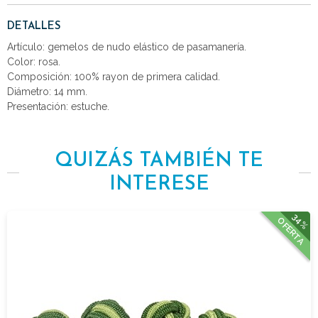
DETALLES
Artículo: gemelos de nudo elástico de pasamanería.
Color: rosa.
Composición: 100% rayon de primera calidad.
Diámetro: 14 mm.
Presentación: estuche.
QUIZÁS TAMBIÉN TE
INTERESE
34%
OFERTA