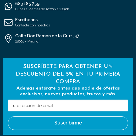
683 185 759
Lunes a Viernes de 10:00h a 18:30h
Escríbenos
Contacta con nosotros
Calle Don Ramón de la Cruz, 47
28001 - Madrid
SUSCRÍBETE PARA OBTENER UN
DESCUENTO DEL 5% EN TU PRIMERA
COMPRA
Además entérate antes que nadie de ofertas
exclusivas, nuevos productos, trucos y más.
Tu
dirección
de
Suscribirme
email