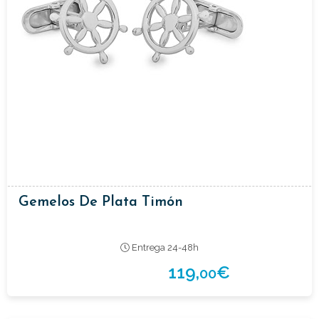
Gemelos De Plata Timón
Entrega 24-48h
119,
€
00