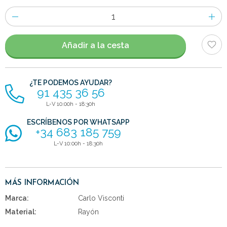
Número
de
artículos
Añadir a la cesta
¿TE PODEMOS AYUDAR?
91 435 36 56
L-V 10:00h - 18:30h
ESCRÍBENOS POR WHATSAPP
+34 683 185 759
L-V 10:00h - 18:30h
MÁS INFORMACIÓN
Marca:
Carlo Visconti
Material:
Rayón