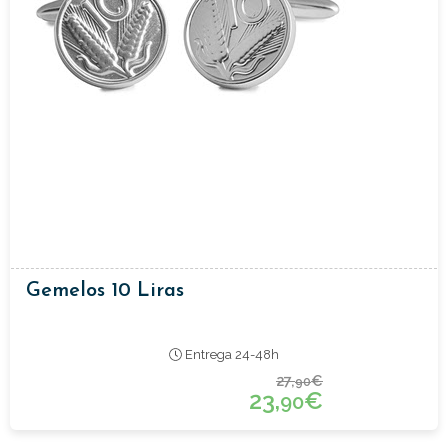
Gemelos 10 Liras
Entrega 24-48h
27,
€
90
23,
€
90