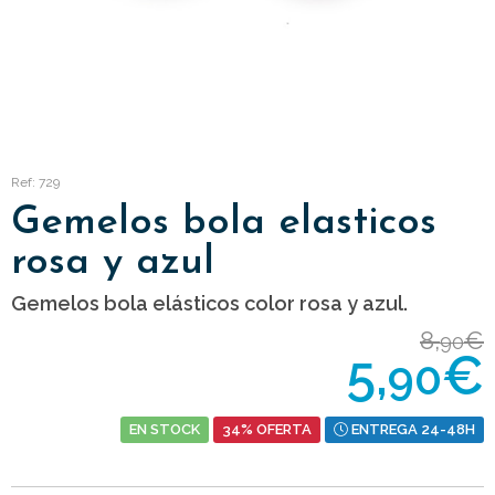
Ref: 729
Gemelos bola elasticos
rosa y azul
Gemelos bola elásticos color rosa y azul.
8,
€
90
5,
€
90
EN STOCK
34% OFERTA
ENTREGA 24-48H