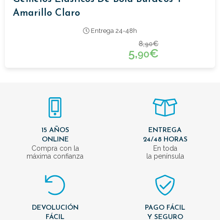
Amarillo Claro
Entrega 24-48h
8,
€
90
5,
€
90
15 AÑOS
ENTREGA
ONLINE
24/48 HORAS
Compra con la
En toda
máxima confianza
la península
DEVOLUCIÓN
PAGO FÁCIL
FÁCIL
Y SEGURO