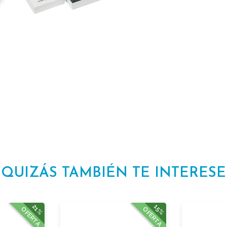
QUIZÁS TAMBIÉN TE INTERESE
21%
15%
OFERTA
OFERTA