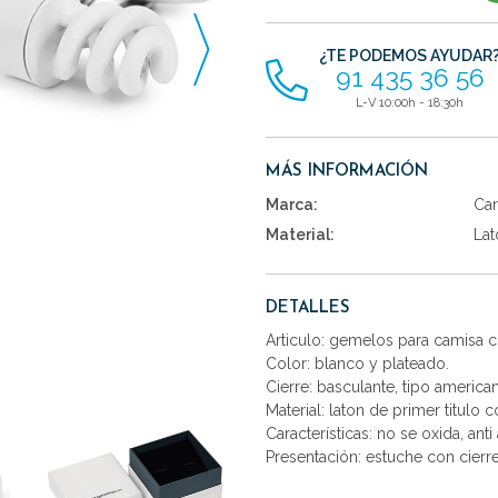
artículos
¿TE PODEMOS AYUDAR
91 435 36 56
L-V 10:00h - 18:30h
MÁS INFORMACIÓN
Marca:
Car
Material:
Lat
DETALLES
Articulo: gemelos para camisa 
Color: blanco y plateado.
Cierre: basculante, tipo america
Material: laton de primer titulo 
Características: no se oxida, anti 
Presentación: estuche con cierr