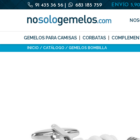
ENVÍO 5,9
91 435 36 56
|
683 185 759
NOS
GEMELOS PARA CAMISAS
CORBATAS
COMPLEMEN
INICIO
CATÁLOGO
GEMELOS BOMBILLA