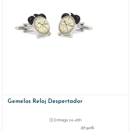
Gemelos Reloj Despertador
Entrega 24-48h
27,
€
90