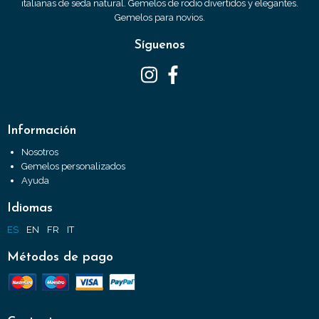
italianas de seda natural. Gemelos de rodio divertidos y elegantes.
Gemelos para novios.
Síguenos
Información
Nosotros
Gemelos personalizados
Ayuda
Idiomas
ES
EN
FR
IT
Métodos de pago