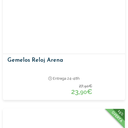
Gemelos Reloj Arena
Entrega 24-48h
27,
€
90
23,
€
90
15%
OFERTA