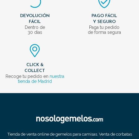
DEVOLUCIÓN
PAGO FÁCIL
FÁCIL
Y SEGURO
Dentro de
Paga tu pedido
30 días
de forma segura
CLICK &
COLLECT
Recoge tu pedido en
nuestra
tienda de Madrid
Tienda de venta online de gemelos para camisas. Venta de corbatas