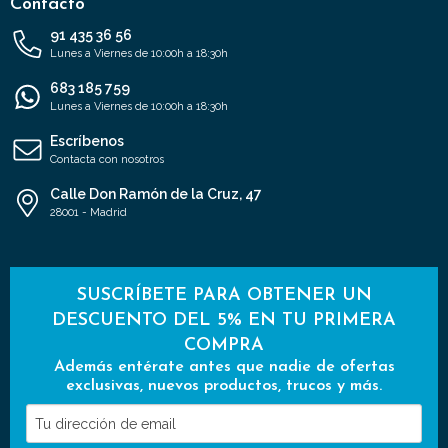
Contacto
91 435 36 56
Lunes a Viernes de 10:00h a 18:30h
683 185 759
Lunes a Viernes de 10:00h a 18:30h
Escríbenos
Contacta con nosotros
Calle Don Ramón de la Cruz, 47
28001 - Madrid
SUSCRÍBETE PARA OBTENER UN
DESCUENTO DEL 5% EN TU PRIMERA
COMPRA
Además entérate antes que nadie de ofertas
exclusivas, nuevos productos, trucos y más.
Tu
dirección