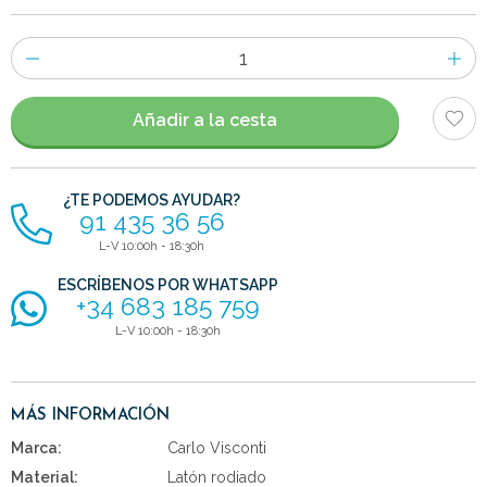
Número
de
artículos
Añadir a la cesta
¿TE PODEMOS AYUDAR?
91 435 36 56
L-V 10:00h - 18:30h
ESCRÍBENOS POR WHATSAPP
+34 683 185 759
L-V 10:00h - 18:30h
MÁS INFORMACIÓN
Marca:
Carlo Visconti
Material:
Latón rodiado