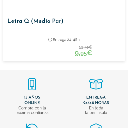
Letra Q (medio Par)
Entrega 24-48h
11,
€
50
9,
€
95
15 AÑOS
ENTREGA
ONLINE
24/48 HORAS
Compra con la
En toda
máxima confianza
la península