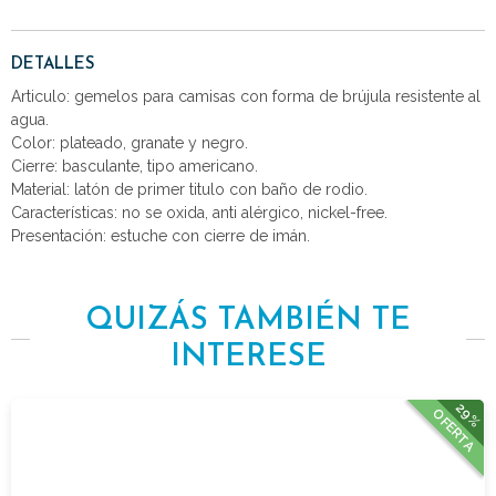
DETALLES
Articulo: gemelos para camisas con forma de brújula resistente al
agua.
Color: plateado, granate y negro.
Cierre: basculante, tipo americano.
Material: latón de primer titulo con baño de rodio.
Características: no se oxida, anti alérgico, nickel-free.
Presentación: estuche con cierre de imán.
QUIZÁS TAMBIÉN TE
INTERESE
29%
OFERTA