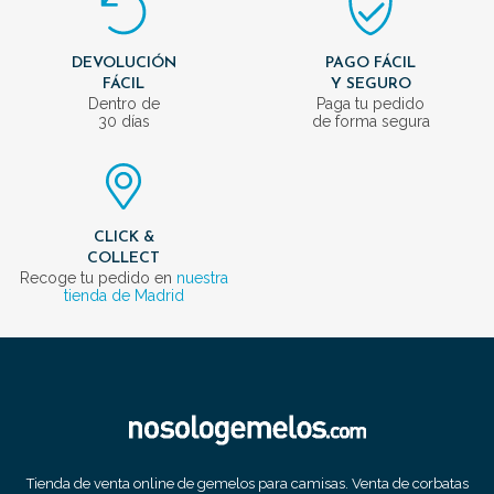
DEVOLUCIÓN
PAGO FÁCIL
FÁCIL
Y SEGURO
Dentro de
Paga tu pedido
30 días
de forma segura
CLICK &
COLLECT
Recoge tu pedido en
nuestra
tienda de Madrid
Tienda de venta online de gemelos para camisas. Venta de corbatas