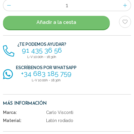
Número
de
artículos
Añadir a la cesta
¿TE PODEMOS AYUDAR?
91 435 36 56
L-V 10:00h - 18:30h
ESCRÍBENOS POR WHATSAPP
+34 683 185 759
L-V 10:00h - 18:30h
MÁS INFORMACIÓN
Marca:
Carlo Visconti
Material:
Latón rodiado