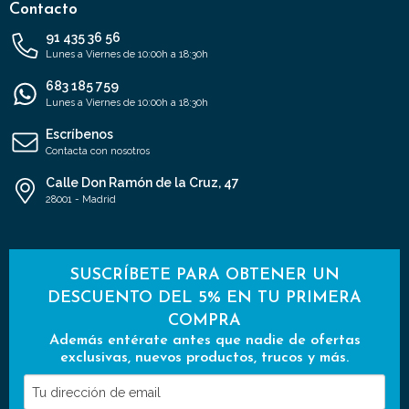
Contacto
91 435 36 56
Lunes a Viernes de 10:00h a 18:30h
683 185 759
Lunes a Viernes de 10:00h a 18:30h
Escríbenos
Contacta con nosotros
Calle Don Ramón de la Cruz, 47
28001 - Madrid
SUSCRÍBETE PARA OBTENER UN
DESCUENTO DEL 5% EN TU PRIMERA
COMPRA
Además entérate antes que nadie de ofertas
exclusivas, nuevos productos, trucos y más.
Tu
dirección