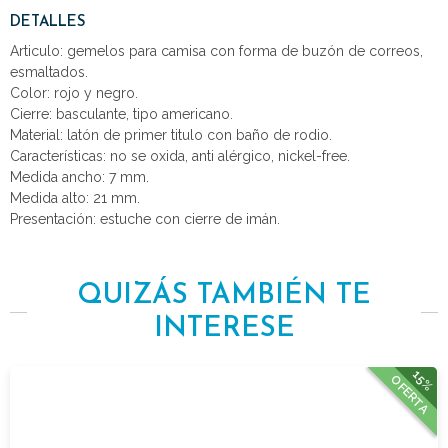
DETALLES
Articulo: gemelos para camisa con forma de buzón de correos,
esmaltados.
Color: rojo y negro.
Cierre: basculante, tipo americano.
Material: latón de primer titulo con baño de rodio.
Características: no se oxida, anti alérgico, nickel-free.
Medida ancho: 7 mm.
Medida alto: 21 mm.
Presentación: estuche con cierre de imán.
QUIZÁS TAMBIÉN TE
INTERESE
15%
OFERTA