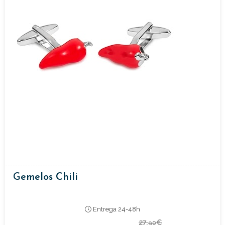
Gemelos Chili
Entrega 24-48h
27,
€
90