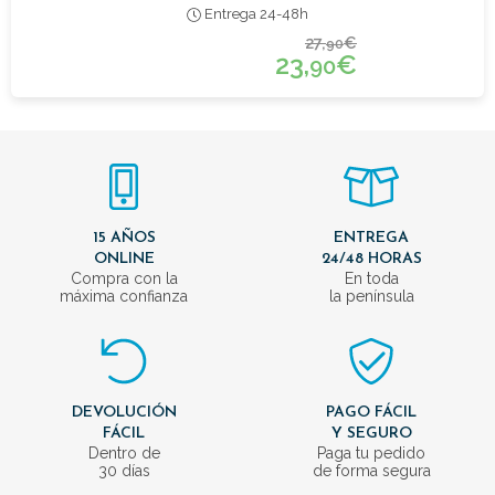
Entrega 24-48h
27,
€
90
23,
€
90
15 AÑOS
ENTREGA
ONLINE
24/48 HORAS
Compra con la
En toda
máxima confianza
la península
DEVOLUCIÓN
PAGO FÁCIL
FÁCIL
Y SEGURO
Dentro de
Paga tu pedido
30 días
de forma segura