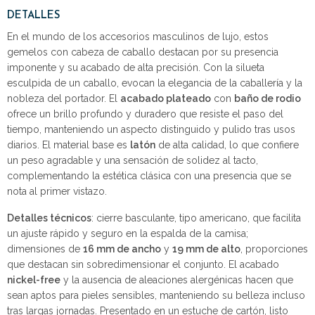
DETALLES
En el mundo de los accesorios masculinos de lujo, estos
gemelos con cabeza de caballo destacan por su presencia
imponente y su acabado de alta precisión. Con la silueta
esculpida de un caballo, evocan la elegancia de la caballería y la
nobleza del portador. El
acabado plateado
con
baño de rodio
ofrece un brillo profundo y duradero que resiste el paso del
tiempo, manteniendo un aspecto distinguido y pulido tras usos
diarios. El material base es
latón
de alta calidad, lo que confiere
un peso agradable y una sensación de solidez al tacto,
complementando la estética clásica con una presencia que se
nota al primer vistazo.
Detalles técnicos
: cierre basculante, tipo americano, que facilita
un ajuste rápido y seguro en la espalda de la camisa;
dimensiones de
16 mm de ancho
y
19 mm de alto
, proporciones
que destacan sin sobredimensionar el conjunto. El acabado
nickel-free
y la ausencia de aleaciones alergénicas hacen que
sean aptos para pieles sensibles, manteniendo su belleza incluso
tras largas jornadas. Presentado en un estuche de cartón, listo