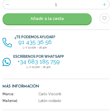
Número
de
artículos
Añadir a la cesta
¿TE PODEMOS AYUDAR?
91 435 36 56
L-V 10:00h - 18:30h
ESCRÍBENOS POR WHATSAPP
+34 683 185 759
L-V 10:00h - 18:30h
MÁS INFORMACIÓN
Marca:
Carlo Visconti
Material:
Latón rodiado