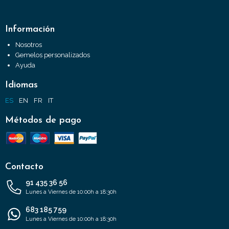
Información
Nosotros
Gemelos personalizados
Ayuda
Idiomas
ES
EN
FR
IT
Métodos de pago
Contacto
91 435 36 56
Lunes a Viernes de 10:00h a 18:30h
683 185 759
Lunes a Viernes de 10:00h a 18:30h