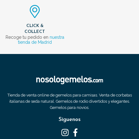
CLICK &
COLLECT
Recoge tu pedido en
nuestra
tienda de Madrid
Tienda de venta online de gemelos para camisas. Venta de corbatas
italianas de seda natural. Gemelos de rodio divertidos y elegantes.
Gemelos para novios.
Síguenos