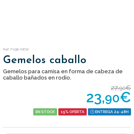
Ref: F098-NEW
Gemelos caballo
Gemelos para camisa en forma de cabeza de
caballo bañados en rodio.
27,
€
90
23,
€
90
EN STOCK
15% OFERTA
ENTREGA 24-48H