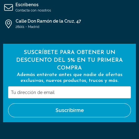
Escríbenos
Contacta con nosotros
Calle Don Ramón de la Cruz, 47
28001 - Madrid
SUSCRÍBETE PARA OBTENER UN
DESCUENTO DEL 5% EN TU PRIMERA
COMPRA
Además entérate antes que nadie de ofertas
exclusivas, nuevos productos, trucos y más.
Tu
dirección
de
Suscribirme
email