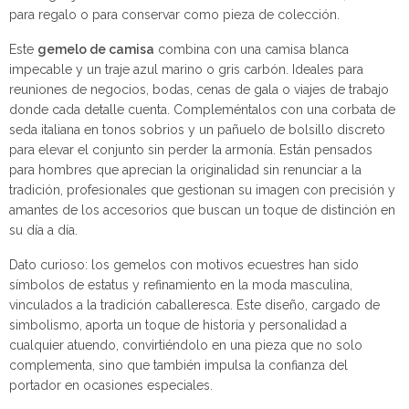
para regalo o para conservar como pieza de colección.
Este
gemelo de camisa
combina con una camisa blanca
impecable y un traje azul marino o gris carbón. Ideales para
reuniones de negocios, bodas, cenas de gala o viajes de trabajo
donde cada detalle cuenta. Compleméntalos con una corbata de
seda italiana en tonos sobrios y un pañuelo de bolsillo discreto
para elevar el conjunto sin perder la armonía. Están pensados
para hombres que aprecian la originalidad sin renunciar a la
tradición, profesionales que gestionan su imagen con precisión y
amantes de los accesorios que buscan un toque de distinción en
su día a día.
Dato curioso: los gemelos con motivos ecuestres han sido
símbolos de estatus y refinamiento en la moda masculina,
vinculados a la tradición caballeresca. Este diseño, cargado de
simbolismo, aporta un toque de historia y personalidad a
cualquier atuendo, convirtiéndolo en una pieza que no solo
complementa, sino que también impulsa la confianza del
portador en ocasiones especiales.