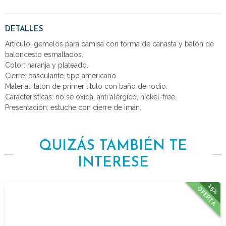
DETALLES
Articulo: gemelos para camisa con forma de canasta y balón de
baloncesto esmaltados.
Color: naranja y plateado.
Cierre: basculante, tipo americano.
Material: latón de primer titulo con baño de rodio.
Características: no se oxida, anti alérgico, nickel-free.
Presentación: estuche con cierre de imán.
QUIZÁS TAMBIÉN TE
INTERESE
15%
OFERTA