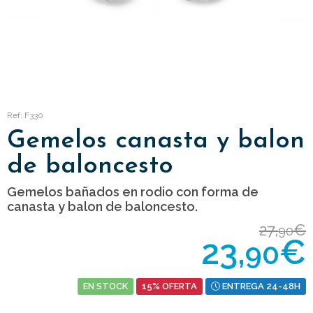
Ref: F330
Gemelos canasta y balon
de baloncesto
Gemelos bañados en rodio con forma de
canasta y balon de baloncesto.
27,
€
90
23,
€
90
EN STOCK
15% OFERTA
ENTREGA 24-48H