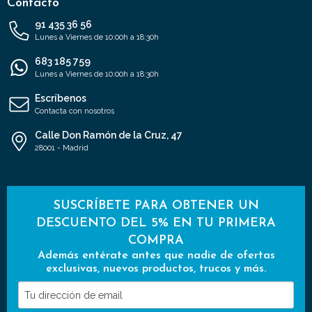
Contacto
91 435 36 56
Lunes a Viernes de 10:00h a 18:30h
683 185 759
Lunes a Viernes de 10:00h a 18:30h
Escríbenos
Contacta con nosotros
Calle Don Ramón de la Cruz, 47
28001 - Madrid
SUSCRÍBETE PARA OBTENER UN
DESCUENTO DEL 5% EN TU PRIMERA
COMPRA
Además entérate antes que nadie de ofertas
exclusivas, nuevos productos, trucos y más.
Tu
dirección