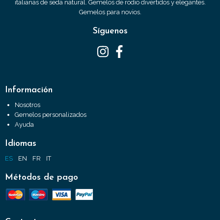
italianas de seda natural. Gemelos de rodio divertidos y elegantes.
Gemelos para novios.
Síguenos
Información
Nosotros
Gemelos personalizados
Ayuda
Idiomas
ES
EN
FR
IT
Métodos de pago