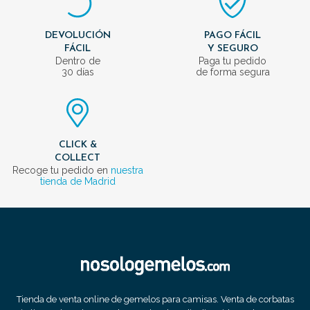
DEVOLUCIÓN
PAGO FÁCIL
FÁCIL
Y SEGURO
Dentro de
Paga tu pedido
30 días
de forma segura
CLICK &
COLLECT
Recoge tu pedido en
nuestra
tienda de Madrid
Tienda de venta online de gemelos para camisas. Venta de corbatas