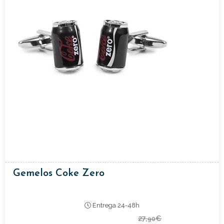
Gemelos Coke Zero
Entrega 24-48h
27,
€
90