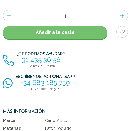
Número
de
artículos
Añadir a la cesta
¿TE PODEMOS AYUDAR?
91 435 36 56
L-V 10:00h - 18:30h
ESCRÍBENOS POR WHATSAPP
+34 683 185 759
L-V 10:00h - 18:30h
MÁS INFORMACIÓN
Marca:
Carlo Visconti
Material:
Latón rodiado