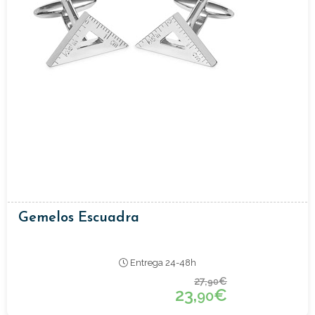
Gemelos Escuadra
Entrega 24-48h
27,
€
90
23,
€
90