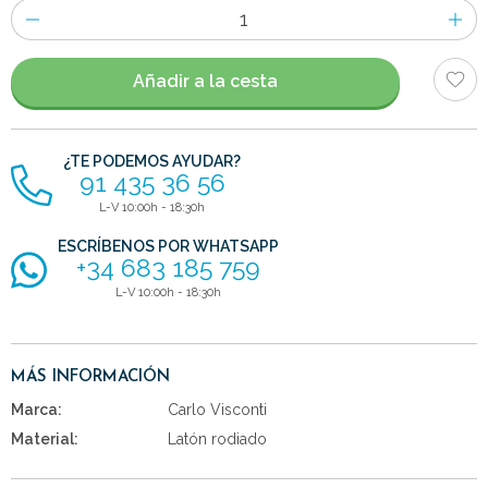
Número
de
artículos
Añadir a la cesta
¿TE PODEMOS AYUDAR?
91 435 36 56
L-V 10:00h - 18:30h
ESCRÍBENOS POR WHATSAPP
+34 683 185 759
L-V 10:00h - 18:30h
MÁS INFORMACIÓN
Marca:
Carlo Visconti
Material:
Latón rodiado