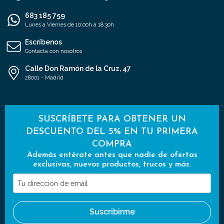
683 185 759
Lunes a Viernes de 10:00h a 18:30h
Escríbenos
Contacta con nosotros
Calle Don Ramón de la Cruz, 47
28001 - Madrid
SUSCRÍBETE PARA OBTENER UN
DESCUENTO DEL 5% EN TU PRIMERA
COMPRA
Además entérate antes que nadie de ofertas
exclusivas, nuevos productos, trucos y más.
Tu
dirección
de
Suscribirme
email