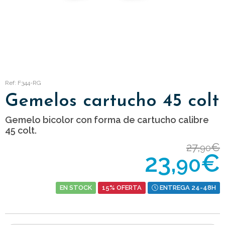
Ref: F344-RG
Gemelos cartucho 45 colt
Gemelo bicolor con forma de cartucho calibre
45 colt.
27,
€
90
23,
€
90
EN STOCK
15% OFERTA
ENTREGA 24-48H