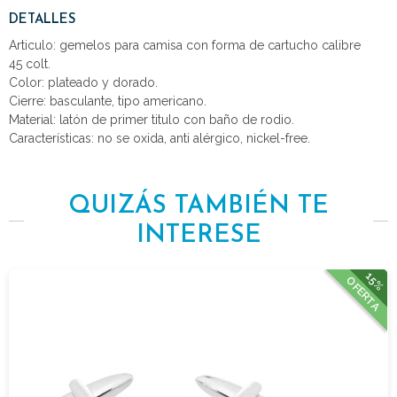
DETALLES
Articulo: gemelos para camisa con forma de cartucho calibre
45 colt.
Color: plateado y dorado.
Cierre: basculante, tipo americano.
Material: latón de primer titulo con baño de rodio.
Características: no se oxida, anti alérgico, nickel-free.
QUIZÁS TAMBIÉN TE
INTERESE
15%
OFERTA