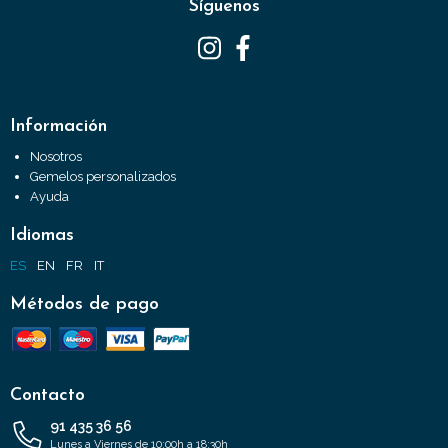
Síguenos
Información
Nosotros
Gemelos personalizados
Ayuda
Idiomas
ES
EN
FR
IT
Métodos de pago
Contacto
91 435 36 56
Lunes a Viernes de 10:00h a 18:30h