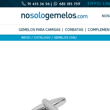
ENVÍO 5,9
91 435 36 56
|
683 185 759
NOS
GEMELOS PARA CAMISAS
CORBATAS
COMPLEMEN
INICIO
CATÁLOGO
GEMELOS CHILI