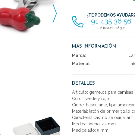
artículos
¿TE PODEMOS AYUDAR
91 435 36 56
L-V 10:00h - 18:30h
MÁS INFORMACIÓN
Marca:
Car
Material:
Lat
DETALLES
Articulo: gemelos para camisas 
Color: verde y rojo.
Cierre: basculante, tipo america
Material: latón de primer titulo 
Características: no se oxida, anti 
Medida ancho: 22 mm.
Medida alto: 9 mm.