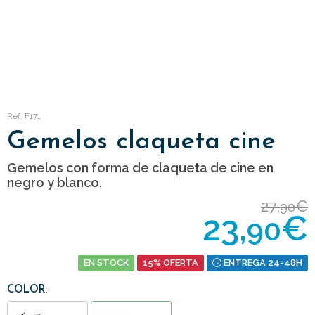
Ref: F171
Gemelos claqueta cine
Gemelos con forma de claqueta de cine en
negro y blanco.
27,
€
90
23,
€
90
EN STOCK
15% OFERTA
ENTREGA 24-48H
COLOR: