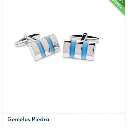
OFERTA
Gemelos Piedra