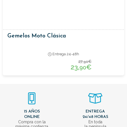
Gemelos Moto Clásica
Entrega 24-48h
27,
€
90
23,
€
90
15 AÑOS
ENTREGA
ONLINE
24/48 HORAS
Compra con la
En toda
máxima confianza
la península