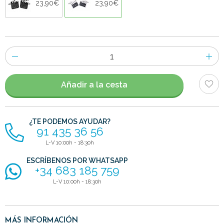
23,90€
23,90€
Número
de
artículos
Añadir a la cesta
¿TE PODEMOS AYUDAR?
91 435 36 56
L-V 10:00h - 18:30h
ESCRÍBENOS POR WHATSAPP
+34 683 185 759
L-V 10:00h - 18:30h
MÁS INFORMACIÓN