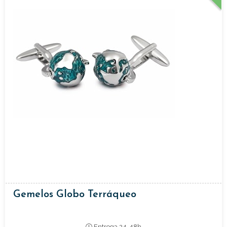
Gemelos Globo Terráqueo
Entrega 24-48h