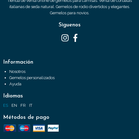
Tienda de venta online de gemelos para camisas. Venta de corbatas
italianas de seda natural. Gemelos de rodio divertidos y elegantes.
Gemelos para novios.
Síguenos
Información
Nosotros
Gemelos personalizados
Ayuda
Idiomas
ES
EN
FR
IT
Métodos de pago