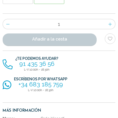
Número
de
artículos
Añadir a la cesta
¿TE PODEMOS AYUDAR?
91 435 36 56
L-V 10:00h - 18:30h
ESCRÍBENOS POR WHATSAPP
+34 683 185 759
L-V 10:00h - 18:30h
MÁS INFORMACIÓN