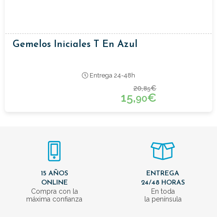
Gemelos Iniciales T En Azul
Entrega 24-48h
20,
€
85
15,
€
90
15 AÑOS
ENTREGA
ONLINE
24/48 HORAS
Compra con la
En toda
máxima confianza
la península