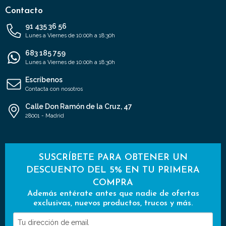
Contacto
91 435 36 56
Lunes a Viernes de 10:00h a 18:30h
683 185 759
Lunes a Viernes de 10:00h a 18:30h
Escríbenos
Contacta con nosotros
Calle Don Ramón de la Cruz, 47
28001 - Madrid
SUSCRÍBETE PARA OBTENER UN
DESCUENTO DEL 5% EN TU PRIMERA
COMPRA
Además entérate antes que nadie de ofertas
exclusivas, nuevos productos, trucos y más.
Tu