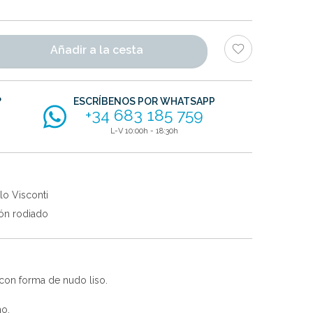
Añadir a la cesta
?
ESCRÍBENOS POR WHATSAPP
+34 683 185 759
L-V 10:00h - 18:30h
lo Visconti
ón rodiado
con forma de nudo liso.
no.