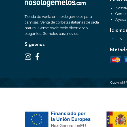
Nosotr
Gemelo
Tienda de venta online de gemelos para
Ayuda
camisas. Venta de corbatas italianas de seda
natural. Gemelos de rodio divertidos y
Idioma
elegantes. Gemelos para novios.
ES
EN
Síguenos
Método
Copyright