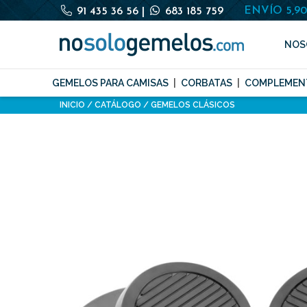
ENVÍO 5,9
91 435 36 56
|
683 185 759
NOS
GEMELOS PARA CAMISAS
CORBATAS
COMPLEMEN
INICIO
CATÁLOGO
GEMELOS CLÁSICOS