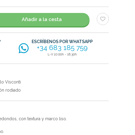
Añadir a la cesta
?
ESCRÍBENOS POR WHATSAPP
+34 683 185 759
L-V 10:00h - 18:30h
lo Visconti
ón rodiado
edondos, con textura y marco liso.
no.