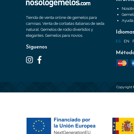
Nosotr
Gemelo
Tienda de venta online de gemelos para
Ayuda
camisas. Venta de corbatas italianas de seda
natural. Gemelos de rodio divertidos y
Idioma
elegantes. Gemelos para novios.
ES
EN
Síguenos
Método
Copyright