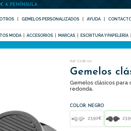
0€ A PENÍNSULA
OTROS
GEMELOS PERSONALIZADOS
AYUDA
CONTACT
TOS MODA
ACCESORIOS
MARCAS
ESCRITURA Y PAPELERÍA
Ref: C078-00
Gemelos clá
Gemelos clásicos para 
redonda.
COLOR: NEGRO
23,90€
23,