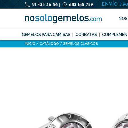
ENVÍO 5,9
91 435 36 56
|
683 185 759
NOS
GEMELOS PARA CAMISAS
CORBATAS
COMPLEMEN
INICIO
CATÁLOGO
GEMELOS CLÁSICOS