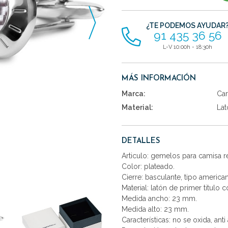
artículos
¿TE PODEMOS AYUDAR
91 435 36 56
L-V 10:00h - 18:30h
MÁS INFORMACIÓN
Marca:
Car
Material:
Lat
DETALLES
Articulo: gemelos para camisa r
Color: plateado.
Cierre: basculante, tipo america
Material: latón de primer titulo 
Medida ancho: 23 mm.
Medida alto: 23 mm.
Características: no se oxida, anti 