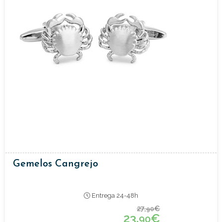
Gemelos Cangrejo
Entrega 24-48h
27,
€
90
23,
€
90