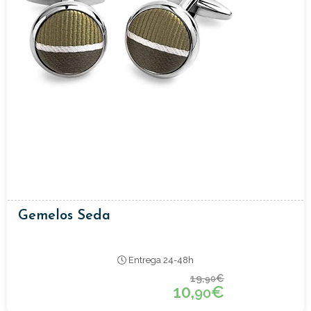
Gemelos Seda
Entrega 24-48h
19,
€
90
10,
€
90