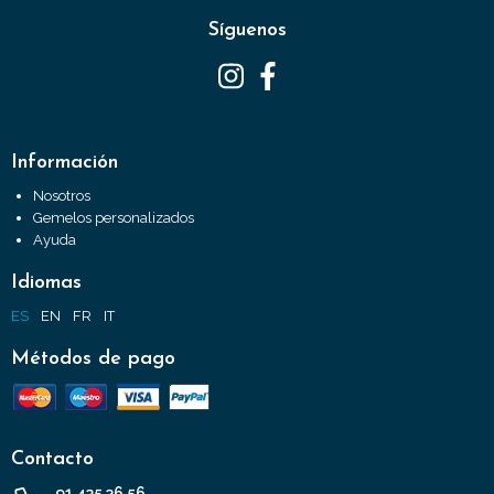
Síguenos
Información
Nosotros
Gemelos personalizados
Ayuda
Idiomas
ES
EN
FR
IT
Métodos de pago
Contacto
91 435 36 56