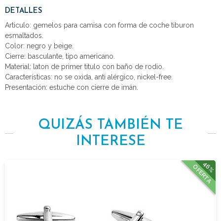
DETALLES
Articulo: gemelos para camisa con forma de coche tiburon
esmaltados.
Color: negro y beige.
Cierre: basculante, tipo americano.
Material: laton de primer titulo con baño de rodio.
Características: no se oxida, anti alérgico, nickel-free.
Presentación: estuche con cierre de imán.
QUIZÁS TAMBIÉN TE
INTERESE
46%
OFERTA