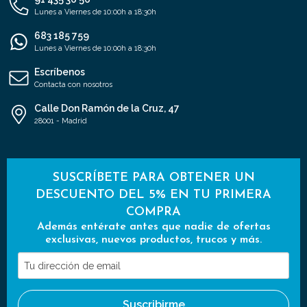
Lunes a Viernes de 10:00h a 18:30h
683 185 759
Lunes a Viernes de 10:00h a 18:30h
Escríbenos
Contacta con nosotros
Calle Don Ramón de la Cruz, 47
28001 - Madrid
SUSCRÍBETE PARA OBTENER UN
DESCUENTO DEL 5% EN TU PRIMERA
COMPRA
Además entérate antes que nadie de ofertas
exclusivas, nuevos productos, trucos y más.
Tu
dirección
de
Suscribirme