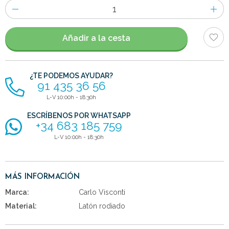
Número
de
artículos
Añadir a la cesta
¿TE PODEMOS AYUDAR?
91 435 36 56
L-V 10:00h - 18:30h
ESCRÍBENOS POR WHATSAPP
+34 683 185 759
L-V 10:00h - 18:30h
MÁS INFORMACIÓN
Marca:
Carlo Visconti
Material:
Latón rodiado