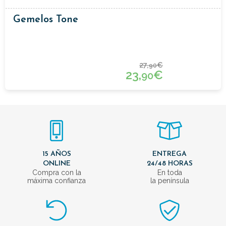
Gemelos Tone
27,
€
90
23,
€
90
15 AÑOS
ENTREGA
ONLINE
24/48 HORAS
Compra con la
En toda
máxima confianza
la península