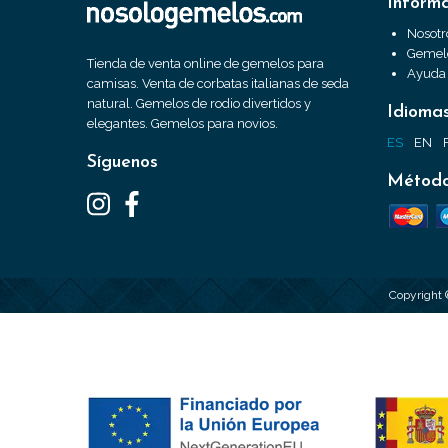
Inform
Nosotr
Gemelo
Tienda de venta online de gemelos para
Ayuda
camisas. Venta de corbatas italianas de seda
natural. Gemelos de rodio divertidos y
Idioma
elegantes. Gemelos para novios.
ES
EN
Síguenos
Método
Copyright