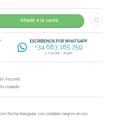
Añadir a la cesta
?
ESCRÍBENOS POR WHATSAPP
+34 683 185 759
L-V 10:00h - 18:30h
lo Visconti
ón rodiado
con forma triangular con cristales negros en los