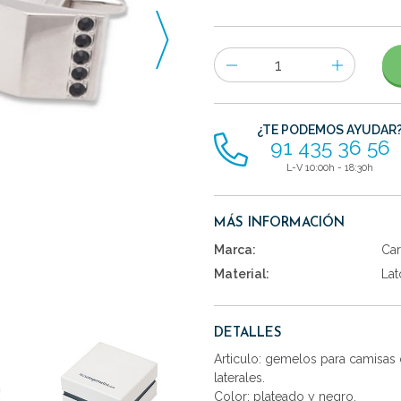
Número
de
artículos
¿TE PODEMOS AYUDAR
91 435 36 56
L-V 10:00h - 18:30h
MÁS INFORMACIÓN
Marca:
Car
Material:
Lat
DETALLES
Articulo: gemelos para camisas 
laterales.
Color: plateado y negro.