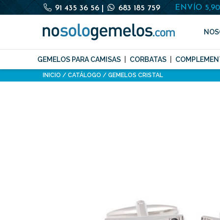
ENVÍO 5,9
91 435 36 56
|
683 185 759
NOS
GEMELOS PARA CAMISAS
CORBATAS
COMPLEMEN
INICIO
CATÁLOGO
GEMELOS CRISTAL