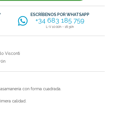
?
ESCRÍBENOS POR WHATSAPP
+34 683 185 759
L-V 10:00h - 18:30h
lo Visconti
yón
 pasamaneria con forma cuadrada.
imera calidad.