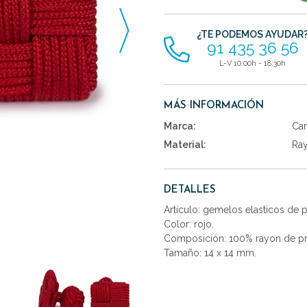
artículos
¿TE PODEMOS AYUDAR
91 435 36 56
L-V 10:00h - 18:30h
MÁS INFORMACIÓN
Marca:
Car
Material:
Ra
DETALLES
Artículo: gemelos elasticos de
Color: rojo.
Composición: 100% rayon de pr
Tamaño: 14 x 14 mm.