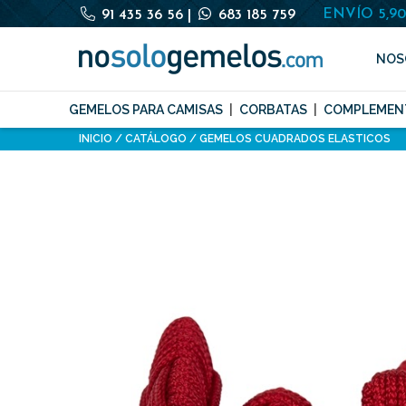
ENVÍO 5,9
91 435 36 56
|
683 185 759
NOS
GEMELOS PARA CAMISAS
CORBATAS
COMPLEMEN
INICIO
CATÁLOGO
GEMELOS CUADRADOS ELASTICOS