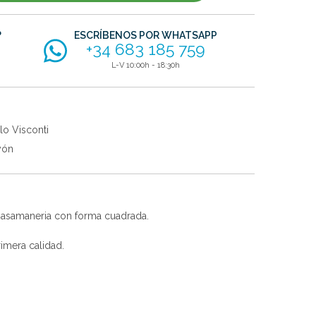
?
ESCRÍBENOS POR WHATSAPP
+34 683 185 759
L-V 10:00h - 18:30h
lo Visconti
yón
 pasamaneria con forma cuadrada.
imera calidad.