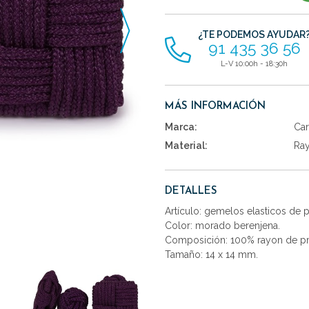
artículos
¿TE PODEMOS AYUDAR
91 435 36 56
L-V 10:00h - 18:30h
MÁS INFORMACIÓN
Marca:
Car
Material:
Ra
DETALLES
Artículo: gemelos elasticos de
Color: morado berenjena.
Composición: 100% rayon de pr
Tamaño: 14 x 14 mm.