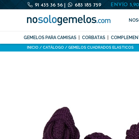
ENVÍO 5,9
91 435 36 56
|
683 185 759
NOS
GEMELOS PARA CAMISAS
CORBATAS
COMPLEMEN
INICIO
CATÁLOGO
GEMELOS CUADRADOS ELASTICOS