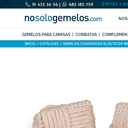
ENVÍO 5,9
91 435 36 56
|
683 185 759
NOS
GEMELOS PARA CAMISAS
CORBATAS
COMPLEMEN
INICIO
CATÁLOGO
GEMELOS CUADRADOS ELÁSTICOS BE