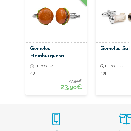
Gemelos
Gemelos Sal-
Hamburguesa
Entrega 24-
Entrega 24-
48h
48h
27,
€
90
23,
€
90