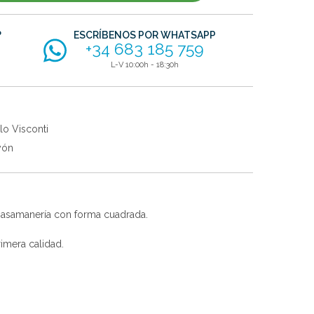
?
ESCRÍBENOS POR WHATSAPP
+34 683 185 759
L-V 10:00h - 18:30h
lo Visconti
yón
 pasamanería con forma cuadrada.
imera calidad.