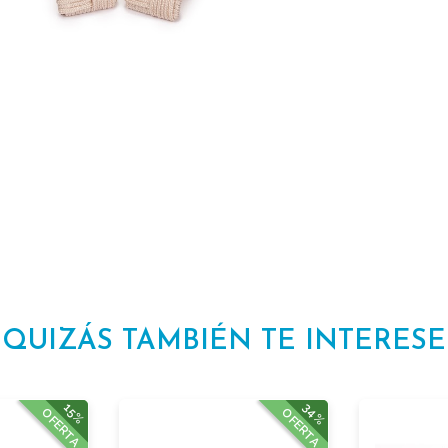
QUIZÁS TAMBIÉN TE INTERESE
34%
15%
OFERTA
OFERTA