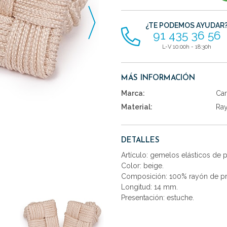
artículos
¿TE PODEMOS AYUDAR
91 435 36 56
L-V 10:00h - 18:30h
MÁS INFORMACIÓN
Marca:
Car
Material:
Ra
DETALLES
Artículo: gemelos elásticos de
Color: beige.
Composición: 100% rayón de pr
Longitud: 14 mm.
Presentación: estuche.