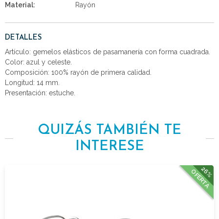
Material:
Rayón
DETALLES
Artículo: gemelos elásticos de pasamanería con forma cuadrada.
Color: azul y celeste.
Composición: 100% rayón de primera calidad.
Longitud: 14 mm.
Presentación: estuche.
QUIZÁS TAMBIÉN TE
INTERESE
26%
OFERTA