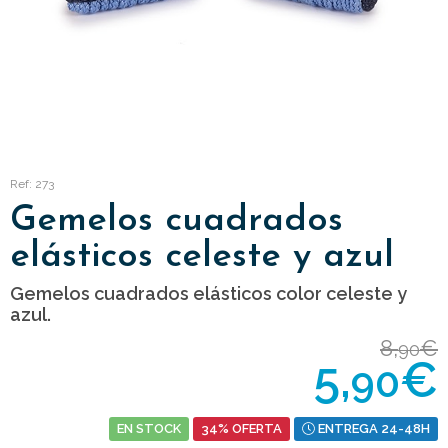
Ref: 273
Gemelos cuadrados
elásticos celeste y azul
Gemelos cuadrados elásticos color celeste y
azul.
8,
€
90
5,
€
90
EN STOCK
34% OFERTA
ENTREGA 24-48H