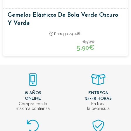
Gemelos Elásticos De Bola Verde Oscuro
Y Verde
Entrega 24-48h
8,
€
90
5,
€
90
15 AÑOS
ENTREGA
ONLINE
24/48 HORAS
Compra con la
En toda
máxima confianza
la península