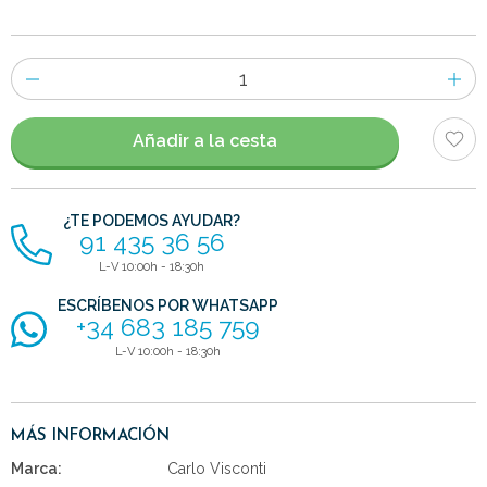
Número
de
artículos
Añadir a la cesta
¿TE PODEMOS AYUDAR?
91 435 36 56
L-V 10:00h - 18:30h
ESCRÍBENOS POR WHATSAPP
+34 683 185 759
L-V 10:00h - 18:30h
MÁS INFORMACIÓN
Marca:
Carlo Visconti