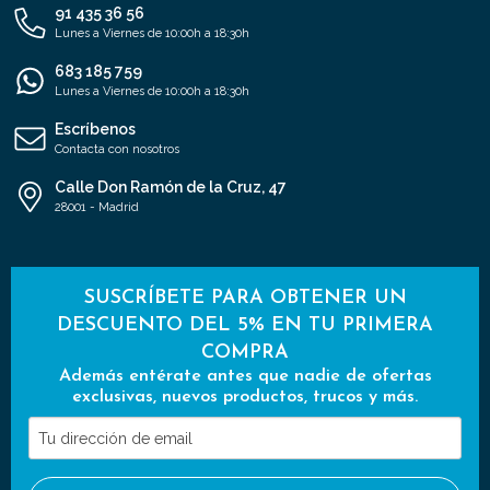
91 435 36 56
Lunes a Viernes de 10:00h a 18:30h
683 185 759
Lunes a Viernes de 10:00h a 18:30h
Escríbenos
Contacta con nosotros
Calle Don Ramón de la Cruz, 47
28001 - Madrid
SUSCRÍBETE PARA OBTENER UN
DESCUENTO DEL 5% EN TU PRIMERA
COMPRA
Además entérate antes que nadie de ofertas
exclusivas, nuevos productos, trucos y más.
Tu
dirección
de