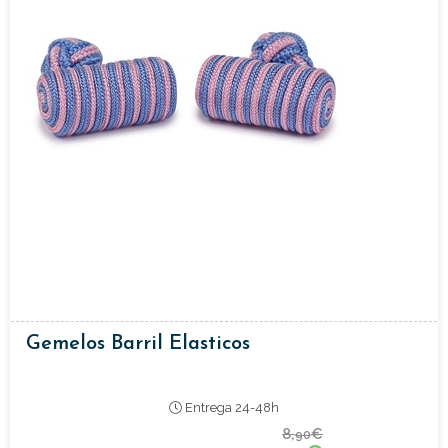
Gemelos Barril Elasticos
Entrega 24-48h
8,
€
90