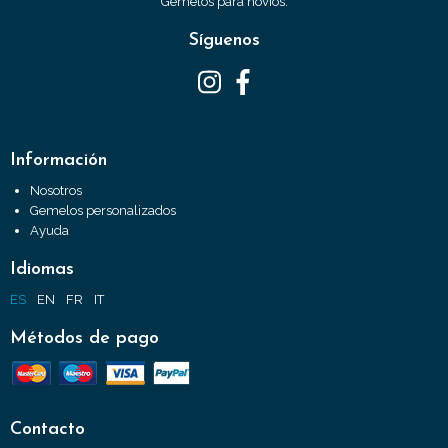
Gemelos para novios.
Síguenos
Información
Nosotros
Gemelos personalizados
Ayuda
Idiomas
ES
EN
FR
IT
Métodos de pago
Contacto