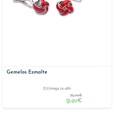
Gemelos Esmalte
Entrega 24-48h
25,
€
00
9,
€
90