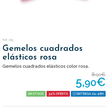
Ref: 259
Gemelos cuadrados
elásticos rosa
Gemelos cuadrados elásticos color rosa.
8,
€
90
5,
€
90
EN STOCK
34% OFERTA
ENTREGA 24-48H