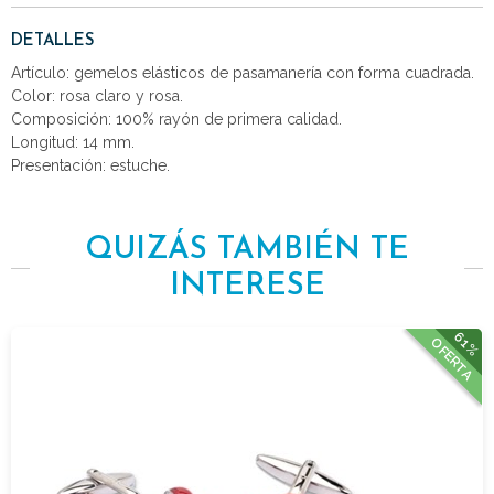
DETALLES
Artículo: gemelos elásticos de pasamanería con forma cuadrada.
Color: rosa claro y rosa.
Composición: 100% rayón de primera calidad.
Longitud: 14 mm.
Presentación: estuche.
QUIZÁS TAMBIÉN TE
INTERESE
61%
OFERTA