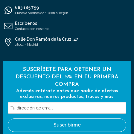
683 185 759
Lunes a Viernes de 10:00h a 18:30h
Escríbenos
Contacta con nosotros
Calle Don Ramón de la Cruz, 47
28001 - Madrid
SUSCRÍBETE PARA OBTENER UN
DESCUENTO DEL 5% EN TU PRIMERA
COMPRA
Además entérate antes que nadie de ofertas
exclusivas, nuevos productos, trucos y más.
Tu
dirección
de
Suscribirme
email