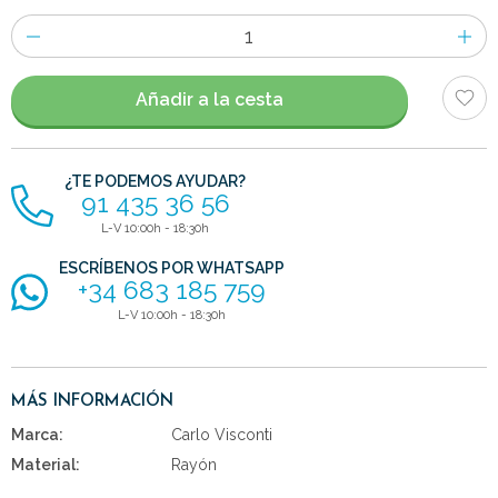
Número
de
artículos
Añadir a la cesta
¿TE PODEMOS AYUDAR?
91 435 36 56
L-V 10:00h - 18:30h
ESCRÍBENOS POR WHATSAPP
+34 683 185 759
L-V 10:00h - 18:30h
MÁS INFORMACIÓN
Marca:
Carlo Visconti
Material:
Rayón