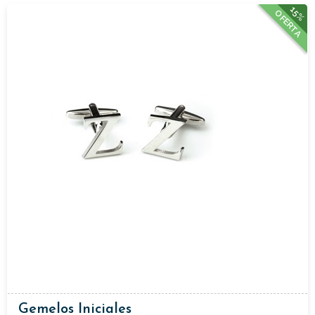
15%
OFERTA
Gemelos Iniciales