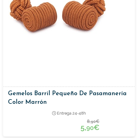
Gemelos Barril Pequeño De Pasamanería
Color Marrón
Entrega 24-48h
8,
€
90
5,
€
90