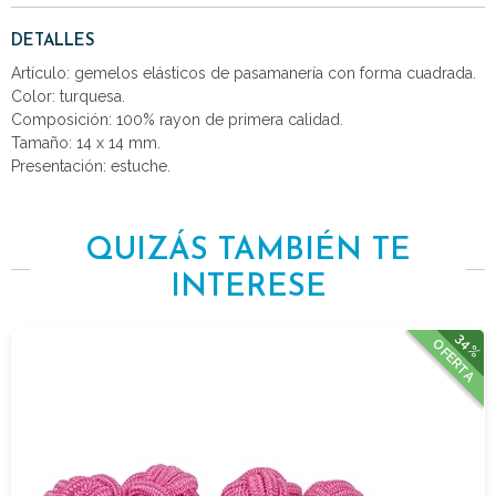
DETALLES
Artículo: gemelos elásticos de pasamanería con forma cuadrada.
Color: turquesa.
Composición: 100% rayon de primera calidad.
Tamaño: 14 x 14 mm.
Presentación: estuche.
QUIZÁS TAMBIÉN TE
INTERESE
34%
OFERTA