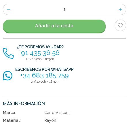
Número
de
artículos
Añadir a la cesta
¿TE PODEMOS AYUDAR?
91 435 36 56
L-V 10:00h - 18:30h
ESCRÍBENOS POR WHATSAPP
+34 683 185 759
L-V 10:00h - 18:30h
MÁS INFORMACIÓN
Marca:
Carlo Visconti
Material:
Rayón