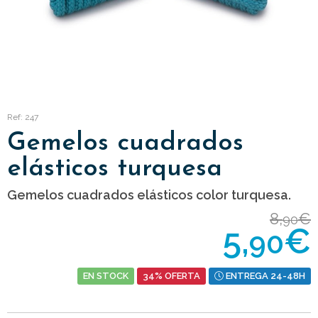
Ref: 247
Gemelos cuadrados
elásticos turquesa
Gemelos cuadrados elásticos color turquesa.
8,
€
90
5,
€
90
EN STOCK
34% OFERTA
ENTREGA 24-48H