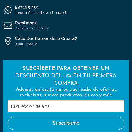
683 185 759
Lunes a Viernes de 10:00h a 18:30h
Escríbenos
Contacta con nosotros
Calle Don Ramón de la Cruz, 47
28001 - Madrid
SUSCRÍBETE PARA OBTENER UN
DESCUENTO DEL 5% EN TU PRIMERA
COMPRA
Además entérate antes que nadie de ofertas
exclusivas, nuevos productos, trucos y más.
Tu
dirección
de
Suscribirme
email