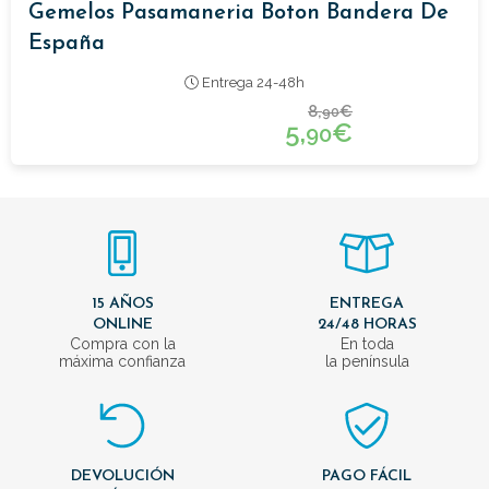
Gemelos Pasamaneria Boton Bandera De
España
Entrega 24-48h
8,
€
90
5,
€
90
15 AÑOS
ENTREGA
ONLINE
24/48 HORAS
Compra con la
En toda
máxima confianza
la península
DEVOLUCIÓN
PAGO FÁCIL